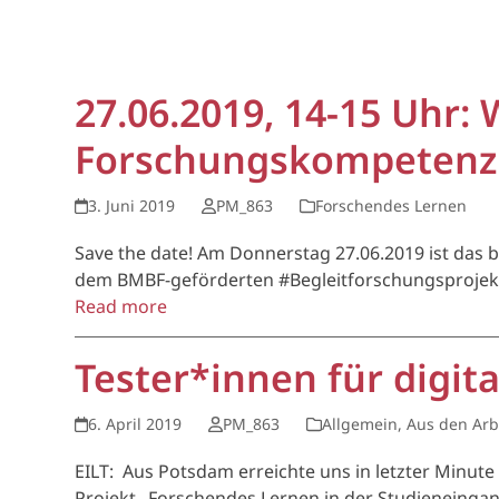
27.06.2019, 14-15 Uhr:
Forschungskompetenz 
3. Juni 2019
PM_863
Forschendes Lernen
Save the date! Am Donnerstag 27.06.2019 ist das 
dem BMBF-geförderten #Begleitforschungsprojekt 
Read more
Tester*innen für digi
6. April 2019
PM_863
Allgemein
,
Aus den Arb
EILT: Aus Potsdam erreichte uns in letzter Minut
Projekt „Forschendes Lernen in der Studieneinga