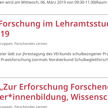
effen wird am Mittwoch, 06. März 2019 von 09:30-11:30(Rau
Forschung im Lehramtsstud
019
gruppen
,
Forschendes Lernen
ster lädt zur Jhrestagung des VErbunds schulbezogener Pra
r Praxisforschung (vormals Nordverbund Schulbegleitforsch
 „Zur Erforschung Forschen
rer*innenbildung, Wissensc
gruppen
,
Forschendes Lernen