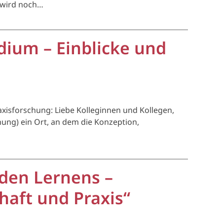
m wird noch…
ium – Einblicke und
xisforschung: Liebe Kolleginnen und Kollegen,
ung) ein Ort, an dem die Konzeption,
den Lernens –
haft und Praxis“