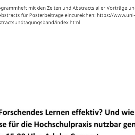
grammheft mit den Zeiten und Abstracts aller Vorträge und 
Abstracts für Posterbeiträge einzureichen: https://www.uni
stractsundtagungsband/index.html