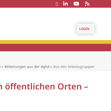
LOGIN
e
»
Mitteilungen aus der dghd
»
Aus den Arbeitsgruppen
 öffentlichen Orten –