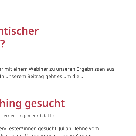
ntischer
?
Uhr mit einem Webinar zu unseren Ergebnissen aus
 In unserem Beitrag geht es um die…
ching gesucht
 Lernen
,
Ingenieurdidaktik
nen/Tester*innen gesucht: Julian Dehne vom
erkzeug zur Gruppenformation in Kursen