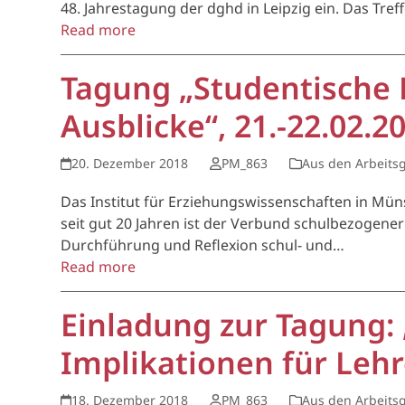
48. Jahrestagung der dghd in Leipzig ein. Das Tr
Read more
Tagung „Studentische 
Ausblicke“, 21.-22.02.2
20. Dezember 2018
PM_863
Aus den Arbeits
Das Institut für Erziehungswissenschaften in Mün
seit gut 20 Jahren ist der Verbund schulbezogene
Durchführung und Reflexion schul- und…
Read more
Einladung zur Tagung:
Implikationen für Leh
18. Dezember 2018
PM_863
Aus den Arbeits