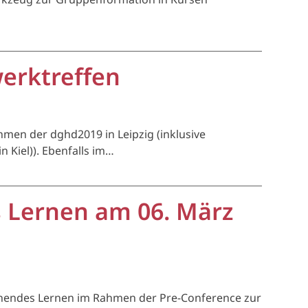
werktreffen
hmen der dghd2019 in Leipzig (inklusive
Kiel)). Ebenfalls im…
s Lernen am 06. März
rschendes Lernen im Rahmen der Pre-Conference zur