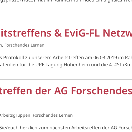
itstreffens & EviG-FL Netz
n
,
Forschendes Lernen
das Protokoll zu unserem Arbeitstreffen am 06.03.2019 im Ra
rilien für die URE Tagung Hohenheim und die 4. #StuKo in 
treffen der AG Forschende
Arbeitsgruppen
,
Forschendes Lernen
r Sie/euch herzlich zum nächsten Arbeitsreffen der AG Fo