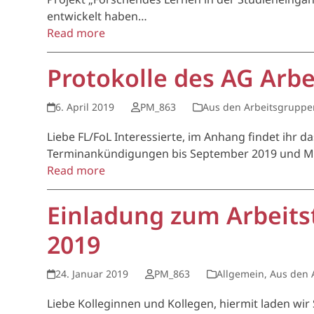
entwickelt haben…
Read more
Protokolle des AG Arbe
6. April 2019
PM_863
Aus den Arbeitsgruppe
Liebe FL/FoL Interessierte, im Anhang findet ihr 
Terminankündigungen bis September 2019 und Mate
Read more
Einladung zum Arbeits
2019
24. Januar 2019
PM_863
Allgemein
,
Aus den 
Liebe Kolleginnen und Kollegen, hiermit laden wi