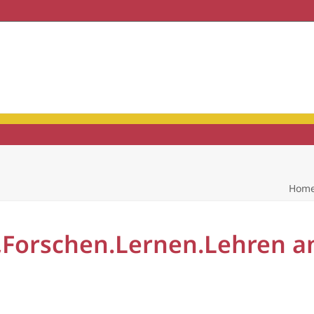
haft & Praxis
Mitgliedschaft
Hom
„Forschen.Lernen.Lehren an