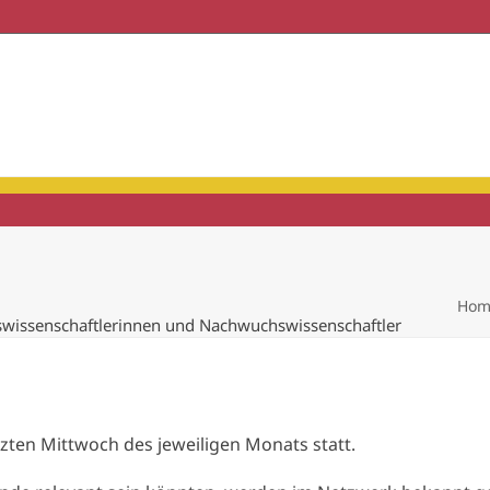
haft & Praxis
Mitgliedschaft
Hom
swissenschaftlerinnen und Nachwuchswissenschaftler
tzten Mittwoch des jeweiligen Monats statt.