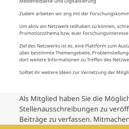
Mediendidaktik und Digitalisierung
Zudem arbeiten wir eng mit der Forschungskommis
Um aktiv am Netzwerk teilhaben zu können, schrei
Promotionsthema bzw. euer Forschungsinteresse
Ziel des Netzwerks ist es, eine Plattform zum Au
über bestimmte Themengebiete, Problemstellunge
dort weitere Informationen zu Treffen des Netzwe
Solltet ihr weitere Ideen zur Vernetzung der Mit
Als Mitglied haben Sie die Möglic
Stellenausschreibungen zu veröf
Beiträge zu verfassen. Mitmachen