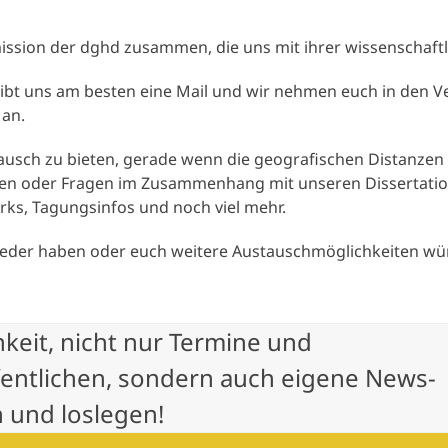
sion der dghd zusammen, die uns mit ihrer wissenschaftli
bt uns am besten eine Mail und wir nehmen euch in den Vert
 an.
stausch zu bieten, gerade wenn die geografischen Distanzen
n oder Fragen im Zusammenhang mit unseren Dissertation
rks, Tagungsinfos und noch viel mehr.
glieder haben oder euch weitere Austauschmöglichkeiten wü
hkeit, nicht nur Termine und
fentlichen, sondern auch eigene News-
 und loslegen!