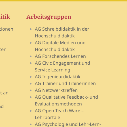
itik
Arbeitsgruppen
tionen
AG Schreibdidaktik in der
Hochschuldidaktik
AG Digitale Medien und
ten
Hochschuldidaktik
AG Forschendes Lernen
AG Civic Engagement und
Service Learning
AG Ingenieurdidaktik
AG Trainer und Trainerinnen
AG Netzwerktreffen
t an
AG Qualitative Feedback- und
Evaluationsmethoden
nd
AG Open Teach Ware –
Lehrportale
AG Psychologie und Lehr-Lern-