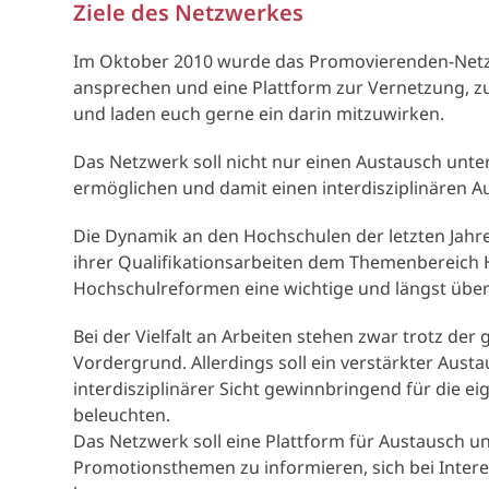
Ziele des Netzwerkes
Im Oktober 2010 wurde das Promovierenden-Netzw
ansprechen und eine Plattform zur Vernetzung, z
und laden euch gerne ein darin mitzuwirken.
Das Netzwerk soll nicht nur einen Austausch unt
ermöglichen und damit einen interdisziplinären 
Die Dynamik an den Hochschulen der letzten Jahr
ihrer Qualifikationsarbeiten dem Themenbereich
Hochschulreformen eine wichtige und längst überf
Bei der Vielfalt an Arbeiten stehen zwar trotz
Vordergrund. Allerdings soll ein verstärkter Au
interdisziplinärer Sicht gewinnbringend für die e
beleuchten.
Das Netzwerk soll eine Plattform für Austausch un
Promotionsthemen zu informieren, sich bei Inter