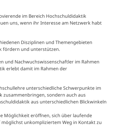
vierende im Bereich Hochschuldidaktik
euen uns, wenn ihr Interesse am Netzwerk habt
schiedenen Disziplinen und Themengebieten
k fördern und unterstützen.
innen und Nachwuchswissenschaftler im Rahmen
ik erlebt damit im Rahmen der
hschullehre unterschiedliche Schwerpunkte im
ktik zusammenbringen, sondern auch aus
hschuldidaktik aus unterschiedlichen Blickwinkeln
e Möglichkeit eröffnen, sich über laufende
f möglichst unkompliziertem Weg in Kontakt zu