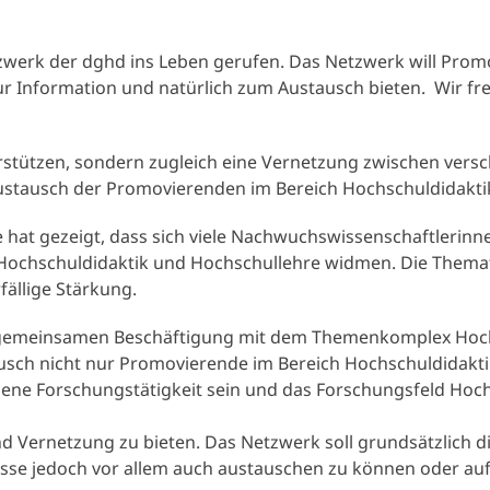
erk der dghd ins Leben gerufen. Das Netzwerk will Promo
ur Information und natürlich zum Austausch bieten. Wir fr
erstützen, sondern zugleich eine Vernetzung zwischen ver
Austausch der Promovierenden im Bereich Hochschuldidakti
e hat gezeigt, dass sich viele Nachwuchswissenschaftler
 Hochschuldidaktik und Hochschullehre widmen. Die Themat
ällige Stärkung.
 der gemeinsamen Beschäftigung mit dem Themenkomplex Hoc
stausch nicht nur Promovierende im Bereich Hochschuldida
igene Forschungstätigkeit sein und das Forschungsfeld Hoc
d Vernetzung zu bieten. Das Netzwerk soll grundsätzlich di
esse jedoch vor allem auch austauschen zu können oder au