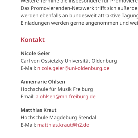
Weitere Termine die insbesondere für Promovier
Das Promovierenden-Netzwerk trifft sich außerde
werden ebenfalls an bundesweit attraktive Tagunge
Einladungen werden gerne angenommen und weite
Kontakt
Nicole Geier
Carl von Ossietzky Universität Oldenburg
E-Mail:
nicole.geier@uni-oldenburg.de
Annemarie Ohlsen
Hochschule für Musik Freiburg
Email:
a.ohlsen@mh-freiburg.de
Matthias Kraut
Hochschule Magdeburg-Stendal
E-Mail:
matthias.kraut@h2.de