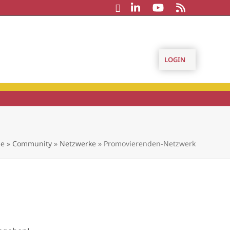
LOGIN
e
»
Community
»
Netzwerke
»
Promovierenden-Netzwerk