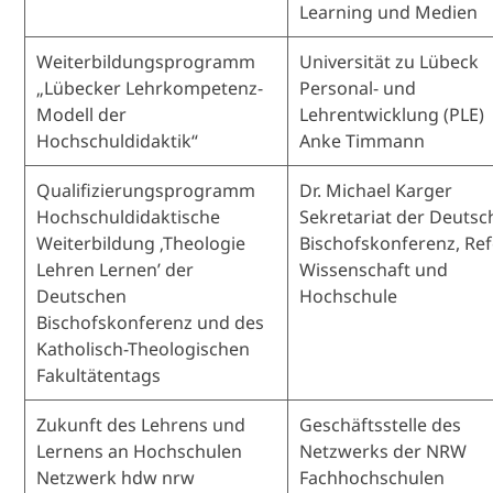
Learning und Medien
Weiterbildungsprogramm
Universität zu Lübeck
„Lübecker Lehrkompetenz-
Personal- und
Modell der
Lehrentwicklung (PLE)
Hochschuldidaktik“
Anke Timmann
Qualifizierungsprogramm
Dr. Michael Karger
Hochschuldidaktische
Sekretariat der Deuts
Weiterbildung ‚Theologie
Bischofskonferenz, Ref
Lehren Lernen’ der
Wissenschaft und
Deutschen
Hochschule
Bischofskonferenz und des
Katholisch-Theologischen
Fakultätentags
Zukunft des Lehrens und
Geschäftsstelle des
Lernens an Hochschulen
Netzwerks der NRW
Netzwerk hdw nrw
Fachhochschulen