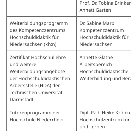
Prof. Dr. Tobina Brinke
Annett Garten
Weiterbildungsprogramm
Dr. Sabine Marx
des Kompetenzzentrums
Kompetenzzentrum
Hochschuldidaktik für
Hochschuldidaktik für
Niedersachsen (kh:n)
Niedersachsen
Zertifikat Hochschullehre
Annette Glathe
und weitere
Arbeitsbereich
Weiterbildungsangebote
Hochschuldidaktische
der Hochschuldidaktischen
Weiterbildung und Ber
Arbeitsstelle (HDA) der
Technischen Universität
Darmstadt
Tutorenprogramm der
Dipl.-Päd. Heike Kröpk
Hochschule Niederrhein
Hochschulzentrum für
und Lernen