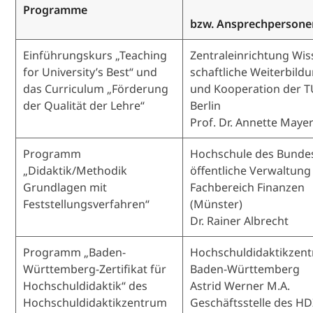
Programme
bzw. Ansprechpersone
Einführungskurs „Teaching
Zentraleinrichtung Wis
for University’s Best“ und
schaftliche Weiterbild
das Curriculum „Förderung
und Kooperation der 
der Qualität der Lehre“
Berlin
Prof. Dr. Annette Maye
Programm
Hochschule des Bundes
„Didaktik/Methodik
öffentliche Verwaltung
Grundlagen mit
Fachbereich Finanzen
Feststellungsverfahren“
(Münster)
Dr. Rainer Albrecht
Programm „Baden-
Hochschuldidaktikzen
Württemberg-Zertifikat für
Baden-Württemberg
Hochschuldidaktik“ des
Astrid Werner M.A.
Hochschuldidaktikzentrum
Geschäftsstelle des H