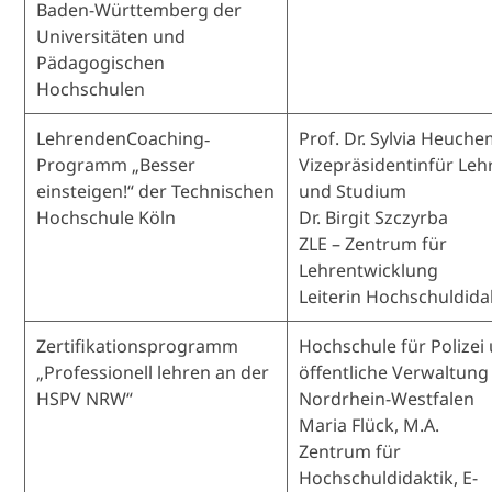
Baden-Württemberg der
Universitäten und
Pädagogischen
Hochschulen
LehrendenCoaching‐
Prof. Dr. Sylvia Heuch
Programm „Besser
Vizepräsidentinfür Leh
einsteigen!“ der Technischen
und Studium
Hochschule Köln
Dr. Birgit Szczyrba
ZLE – Zentrum für
Lehrentwicklung
Leiterin Hochschuldida
Zertifikationsprogramm
Hochschule für Polizei
„Professionell lehren an der
öffentliche Verwaltung
HSPV NRW“
Nordrhein-Westfalen
Maria Flück, M.A.
Zentrum für
Hochschuldidaktik, E-