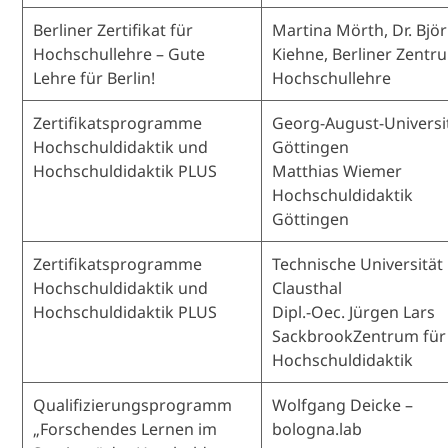
Berliner Zertifikat für
Martina Mörth, Dr. Bjö
Hochschullehre – Gute
Kiehne, Berliner Zentr
Lehre für Berlin!
Hochschullehre
Zertifikatsprogramme
Georg-August-Universi
Hochschuldidaktik und
Göttingen
Hochschuldidaktik PLUS
Matthias Wiemer
Hochschuldidaktik
Göttingen
Zertifikatsprogramme
Technische Universität
Hochschuldidaktik und
Clausthal
Hochschuldidaktik PLUS
Dipl.-Oec. Jürgen Lars
SackbrookZentrum für
Hochschuldidaktik
Qualifizierungsprogramm
Wolfgang Deicke –
„Forschendes Lernen im
bologna.lab