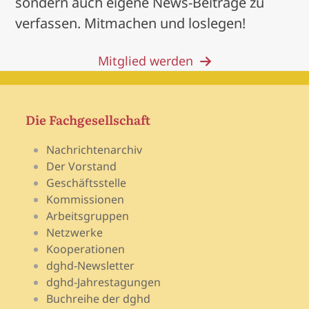
sondern auch eigene News-Beiträge zu
verfassen. Mitmachen und loslegen!
Mitglied werden
Die Fachgesellschaft
Nachrichtenarchiv
Der Vorstand
Geschäftsstelle
Kommissionen
Arbeitsgruppen
Netzwerke
Kooperationen
dghd-Newsletter
dghd-Jahrestagungen
Buchreihe der dghd