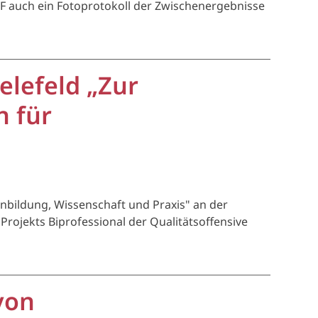
DF auch ein Fotoprotokoll der Zwischenergebnisse
elefeld „Zur
n für
nbildung, Wissenschaft und Praxis" an der
Projekts Biprofessional der Qualitätsoffensive
von