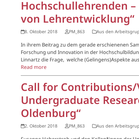
Hochschullehrenden – E
von Lehrentwicklung“
8. Oktober 2018
PM_863
Aus den Arbeitsgru
In ihrem Beitrag zu dem gerade erschienenen Sa
Forschung und Innovation in der Hochschulbildun
Linnartz die Frage, welche (Gelingens)Aspekte au
Read more
Call for Contribution
Undergraduate Researc
Oldenburg“
2. Oktober 2018
PM_863
Aus den Arbeitsgru