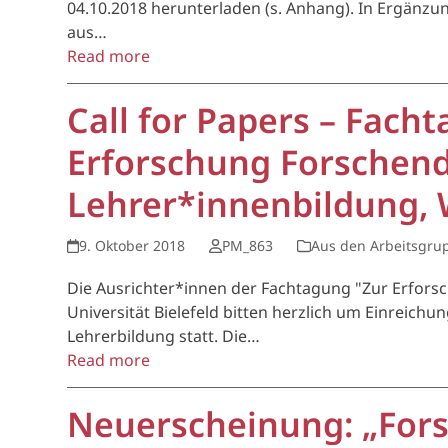
04.10.2018 herunterladen (s. Anhang). In Ergänzu
aus…
Read more
Call for Papers – Facht
Erforschung Forschend
Lehrer*innenbildung, 
9. Oktober 2018
PM_863
Aus den Arbeitsgru
Die Ausrichter*innen der Fachtagung "Zur Erforsc
Universität Bielefeld bitten herzlich um Einreichu
Lehrerbildung statt. Die…
Read more
Neuerscheinung: „Fors