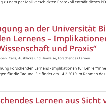
ng zu dem per Mail verschickten Protokoll enthält dieses P
agung an der Universität Bi
en Lernens – Implikatione
Wissenschaft und Praxis“
ppen
,
Calls, Ausblicke und Hinweise
,
Forschendes Lernen
hung Forschenden Lernens - Implikationen für Lehrer*inne
ngen für die Tagung. Sie findet am 14.2.2019 im Rahmen des 
chendes Lernen aus Sicht 