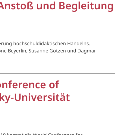
 Anstoß und Begleitung
erung hochschuldidaktischen Handelns.
imone Beyerlin, Susanne Götzen und Dagmar
onference of
ky-Universität