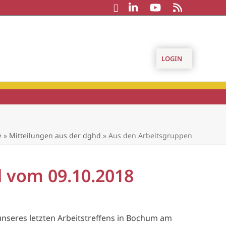
LOGIN
e
»
Mitteilungen aus der dghd
»
Aus den Arbeitsgruppen
d vom 09.10.2018
unseres letzten Arbeitstreffens in Bochum am