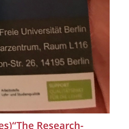
kes)“The Research-