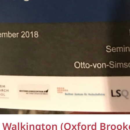
en Walkington (Oxford Broo