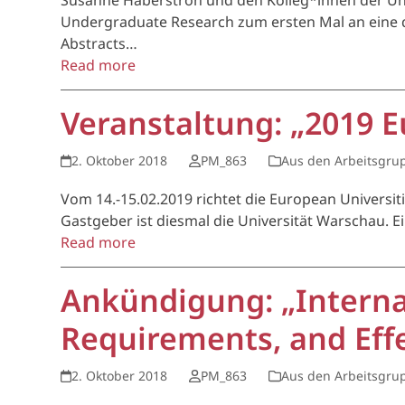
Susanne Haberstroh und den Kolleg*innen der Un
Undergraduate Research zum ersten Mal an eine d
Abstracts…
Read more
Veranstaltung: „2019 
2. Oktober 2018
PM_863
Aus den Arbeitsgru
Vom 14.-15.02.2019 richtet die European Universi
Gastgeber ist diesmal die Universität Warschau. 
Read more
Ankündigung: „Interna
Requirements, and Eff
2. Oktober 2018
PM_863
Aus den Arbeitsgru