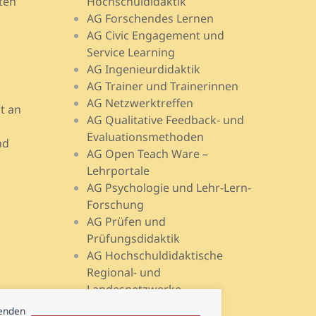
ten
Hochschuldidaktik
AG Forschendes Lernen
AG Civic Engagement und
Service Learning
AG Ingenieurdidaktik
AG Trainer und Trainerinnen
AG Netzwerktreffen
t an
AG Qualitative Feedback- und
Evaluationsmethoden
nd
AG Open Teach Ware –
Lehrportale
AG Psychologie und Lehr-Lern-
Forschung
AG Prüfen und
Prüfungsdidaktik
AG Hochschuldidaktische
Regional- und
Landesnetzwerke
wenden