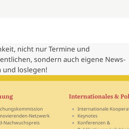
hkeit, nicht nur Termine und
fentlichen, sondern auch eigene News-
 und loslegen!
hung
Internationales & Pol
schungskommission
Internationale Koopera
movierenden-Netzwerk
Keynotes
d-Nachwuchspreis
Konferenzen &