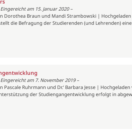
rs
 Eingereicht am 15. Januar 2020 –
 von Dorothea Braun und Mandi Strambowski | Hochgeladen 
stellt die Befragung der Studierenden (und Lehrenden) eine
angentwicklung
 Eingereicht am 7. November 2019 –
von Pascale Ruhrmann und Dr.‘ Barbara Jesse | Hochgeladen
Unterstützung der Studiengangentwicklung erfolgt in abge