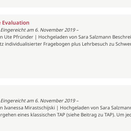
 Evaluation
 Eingereicht am 6. November 2019 –
von Ute Pfründer | Hochgeladen von Sara Salzmann Beschrei
atz individualisierter Fragebogen plus Lehrbesuch zu Schw
 Eingereicht am 6. November 2019 –
von Ivanessa Mirastschijski | Hochgeladen von Sara Salzman
rgehen eines klassischen TAP (siehe Beitrag zu TAP). Um 