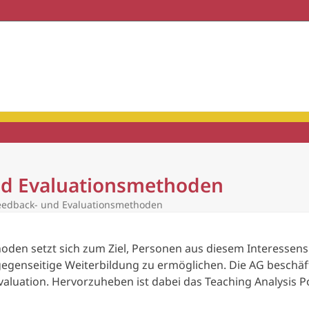
haft & Praxis
Mitgliedschaft
und Evaluationsmethoden
Feedback- und Evaluationsmethoden
hoden setzt sich zum Ziel, Personen aus diesem Interesse
genseitige Weiterbildung zu ermöglichen. Die AG beschäft
Evaluation. Hervorzuheben ist dabei das Teaching Analysis 