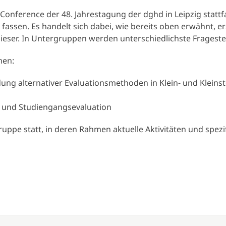
Conference der 48. Jahrestagung der dghd in Leipzig stattf
zu fassen. Es handelt sich dabei, wie bereits oben erwähnt
ieser. In Untergruppen werden unterschiedlichste Frageste
men:
ung alternativer Evaluationsmethoden in Klein- und Klein
- und Studiengangsevaluation
uppe statt, in deren Rahmen aktuelle Aktivitäten und spez