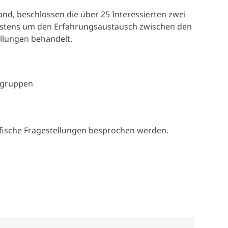
and, beschlossen die über 25 Interessierten zwei
, erstens um den Erfahrungsaustausch zwischen den
llungen behandelt.
stgruppen
ifische Fragestellungen besprochen werden.