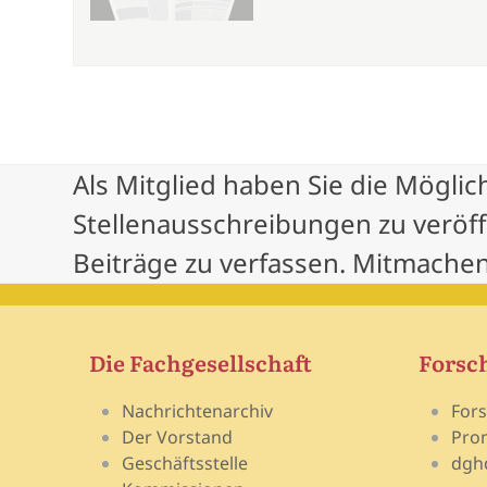
Als Mitglied haben Sie die Möglic
Stellenausschreibungen zu veröf
Beiträge zu verfassen. Mitmachen
Die Fachgesellschaft
Forsc
Nachrichtenarchiv
For
Der Vorstand
Pro
Geschäftsstelle
dgh