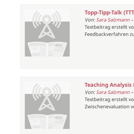
Topp-Tipp-Talk (TTT
Von:
Sara Salzmann
–
Textbeitrag erstellt v
Feedbackverfahren zur
Teaching Analysis 
Von:
Sara Salzmann
–
Textbeitrag erstellt 
Zwischenevaluation vo