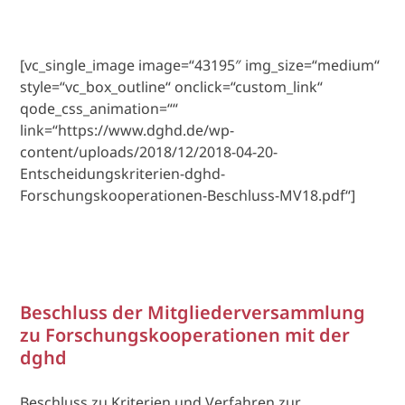
[vc_single_image image=“43195″ img_size=“medium“
style=“vc_box_outline“ onclick=“custom_link“
qode_css_animation=““
link=“https://www.dghd.de/wp-
content/uploads/2018/12/2018-04-20-
Entscheidungskriterien-dghd-
Forschungskooperationen-Beschluss-MV18.pdf“]
Beschluss der Mitgliederversammlung
zu Forschungskooperationen mit der
dghd
Beschluss zu Kriterien und Verfahren zur