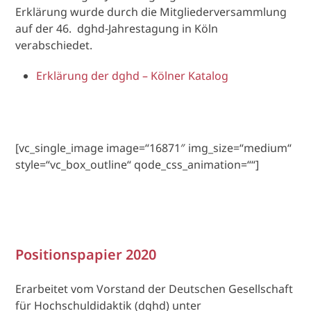
Erklärung wurde durch die Mitgliederversammlung
auf der 46. dghd-Jahrestagung in Köln
verabschiedet.
Erklärung der dghd – Kölner Katalog
[vc_single_image image=“16871″ img_size=“medium“
style=“vc_box_outline“ qode_css_animation=““]
Positionspapier 2020
Erarbeitet vom Vorstand der Deutschen Gesellschaft
für Hochschuldidaktik (dghd) unter