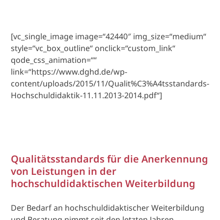
[vc_single_image image=“42440″ img_size=“medium“
style=“vc_box_outline“ onclick=“custom_link“
qode_css_animation=““
link=“https://www.dghd.de/wp-
content/uploads/2015/11/Qualit%C3%A4tsstandards-
Hochschuldidaktik-11.11.2013-2014.pdf“]
Qualitätsstandards für die Anerkennung
von Leistungen in der
hochschuldidaktischen Weiterbildung
Der Bedarf an hochschuldidaktischer Weiterbildung
und Beratung nimmt seit den letzten Jahren