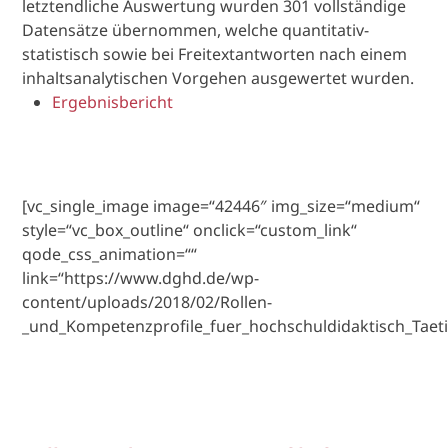
letztendliche Auswertung wurden 301 vollständige
Datensätze übernommen, welche quantitativ-
statistisch sowie bei Freitextantworten nach einem
inhaltsanalytischen Vorgehen ausgewertet wurden.
Ergebnisbericht
[vc_single_image image=“42446″ img_size=“medium“
style=“vc_box_outline“ onclick=“custom_link“
qode_css_animation=““
link=“https://www.dghd.de/wp-
content/uploads/2018/02/Rollen-
_und_Kompetenzprofile_fuer_hochschuldidaktisch_Taetig