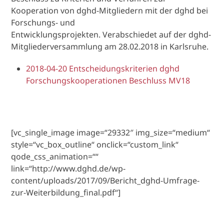
Kooperation von dghd-Mitgliedern mit der dghd bei
Forschungs- und
Entwicklungsprojekten. Verabschiedet auf der dghd-
Mitgliederversammlung am 28.02.2018 in Karlsruhe.
2018-04-20 Entscheidungskriterien dghd
Forschungskooperationen Beschluss MV18
[vc_single_image image=“29332″ img_size=“medium“
style=“vc_box_outline“ onclick=“custom_link“
qode_css_animation=““
link=“http://www.dghd.de/wp-
content/uploads/2017/09/Bericht_dghd-Umfrage-
zur-Weiterbildung_final.pdf“]