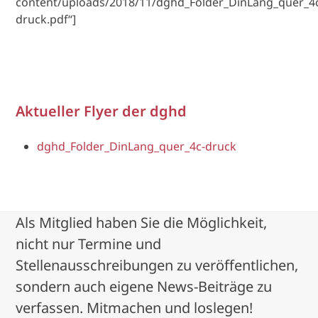
content/uploads/2018/11/dghd_Folder_DinLang_quer_4
druck.pdf“]
Aktueller Flyer der dghd
dghd_Folder_DinLang_quer_4c-druck
Als Mitglied haben Sie die Möglichkeit,
nicht nur Termine und
Stellenausschreibungen zu veröffentlichen,
sondern auch eigene News-Beiträge zu
verfassen. Mitmachen und loslegen!