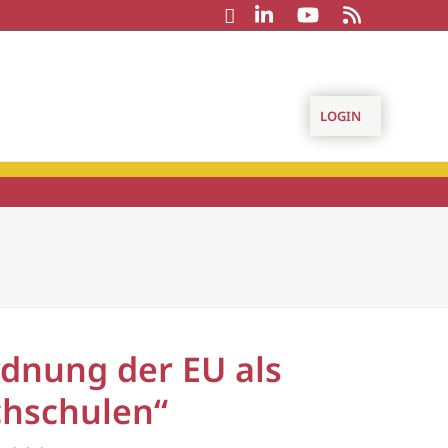
LOGIN
rdnung der EU als
chschulen“