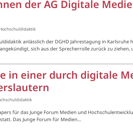
nnen der AG Digitale Medi
Hochschuldidaktik
uldidaktik anlässlich der DGHD Jahrestagung in Karlsruhe 
angekündigt, sich aus der Sprecherrolle zurück zu ziehen, 
be in einer durch digitale 
erslautern
chschuldidaktik
apers für das Junge Forum Medien und Hochschulentwicklung
rn statt. Das Junge Forum für Medien…