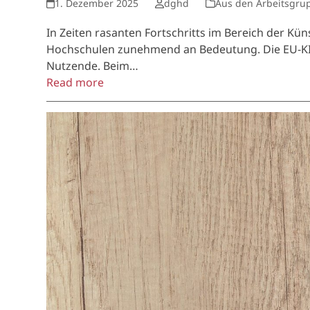
1. Dezember 2025
dghd
Aus den Arbeitsgru
In Zeiten rasanten Fortschritts im Bereich der Kü
Hochschulen zunehmend an Bedeutung. Die EU-KI-Ver
Nutzende. Beim…
Read more