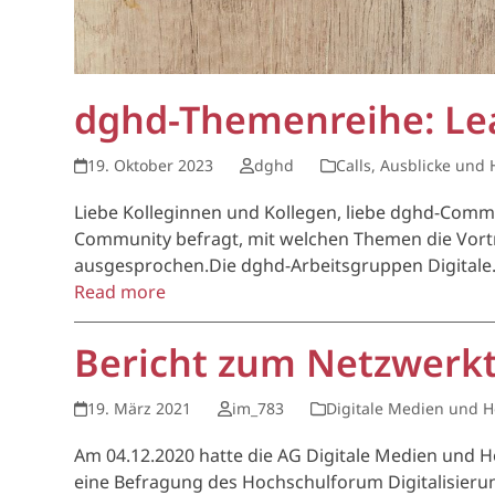
dghd-Themenreihe: Lea
19. Oktober 2023
dghd
Calls, Ausblicke und
Liebe Kolleginnen und Kollegen, liebe dghd-Comm
Community befragt, mit welchen Themen die Vortr
ausgesprochen.Die dghd-Arbeitsgruppen Digital
Read more
Bericht zum Netzwerktr
19. März 2021
im_783
Digitale Medien und H
Am 04.12.2020 hatte die AG Digitale Medien und H
eine Befragung des Hochschulforum Digitalisieru