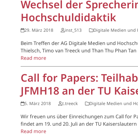
Wechsel der Sprecheri
Hochschuldidaktik
29. März 2018
inst_513
Digitale Medien und 
Beim Treffen der AG Digitale Medien und Hochsch
Thielsch, Timo van Treeck und Than Thu Phan Tan 
Read more
Call for Papers: Teilha
JFMH18 an der TU Kais
5. März 2018
t.treeck
Digitale Medien und Ho
Wir freuen uns über Einreichungen zum Call for P
findet am 19. und 20. Juli an der TU Kaiserslaute
Read more