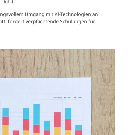
er dghd
rtungsvollem Umgang mit KI-Technologien an
tt, fordert verpflichtende Schulungen für