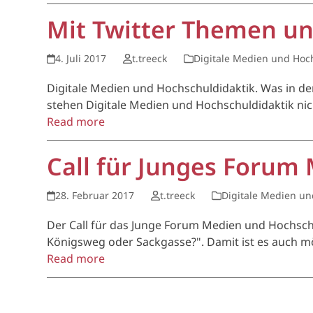
Mit Twitter Themen u
4. Juli 2017
t.treeck
Digitale Medien und Hoc
Digitale Medien und Hochschuldidaktik. Was in d
stehen Digitale Medien und Hochschuldidaktik ni
Read more
Call für Junges Forum
28. Februar 2017
t.treeck
Digitale Medien un
Der Call für das Junge Forum Medien und Hochschu
Königsweg oder Sackgasse?". Damit ist es auch m
Read more