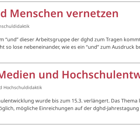
nd Menschen vernetzen
hschuldidaktik
em “und” dieser Arbeitsgruppe der dghd zum Tragen kommt, 
cht so lose nebeneinander, wie es ein “und” zum Ausdruck 
 Medien und Hochschulentwi
d Hochschuldidaktik
lentwicklung wurde bis zum 15.3. verlängert. Das Thema l
öglich, mögliche Einreichungen auf der dghd-Jahrestagung