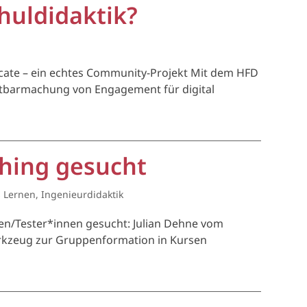
huldidaktik?
ate – ein echtes Community-Projekt Mit dem HFD
chtbarmachung von Engagement für digital
ching gesucht
 Lernen
,
Ingenieurdidaktik
nen/Tester*innen gesucht: Julian Dehne vom
erkzeug zur Gruppenformation in Kursen