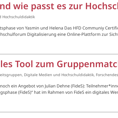
nd wie passt es zur Hochsc
d Hochschuldidaktik
sphase von Yasmin und Helena Das HFD Communiy Certific
chschulforum Digitalisierung eine Online-Plattform zur Si
tales Tool zum Gruppenmat
eitsgruppen
,
Digitale Medien und Hochschuldidaktik
,
Forschendes
e noch ein Angebot von Julian Dehne (FideS): Teilnehmer*in
ngsphase (FideS)“ hat im Rahmen von FideS ein digitales W