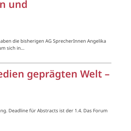
en und
haben die bisherigen AG SprecherInnen Angelika
um sich in…
Medien geprägten Welt –
. Deadline für Abstracts ist der 1.4. Das Forum