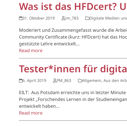
Was ist das HFDcert? U
31. Oktober 2019
im_783
Digitale Medien un
Moderiert und Zusammengefasst wurde die Arbeit
Community Certificate (kurz: HFDcert) hat das Ho
gestützte Lehre entwickelt…
Read more
Tester*innen für digi
6. April 2019
PM_863
Allgemein
,
Aus den Arb
EILT: Aus Potsdam erreichte uns in letzter Minut
Projekt „Forschendes Lernen in der Studieneinga
entwickelt haben…
Read more