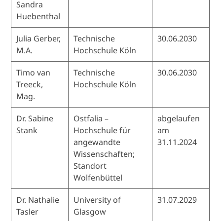
Sandra
Huebenthal
Julia Gerber,
Technische
30.06.2030
M.A.
Hochschule Köln
Timo van
Technische
30.06.2030
Treeck,
Hochschule Köln
Mag.
Dr. Sabine
Ostfalia –
abgelaufen
Stank
Hochschule für
am
angewandte
31.11.2024
Wissenschaften;
Standort
Wolfenbüttel
Dr. Nathalie
University of
31.07.2029
Tasler
Glasgow