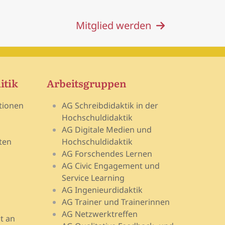
Mitglied werden
itik
Arbeitsgruppen
tionen
AG Schreibdidaktik in der
Hochschuldidaktik
AG Digitale Medien und
ten
Hochschuldidaktik
AG Forschendes Lernen
AG Civic Engagement und
Service Learning
AG Ingenieurdidaktik
AG Trainer und Trainerinnen
AG Netzwerktreffen
t an