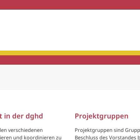
haft & Praxis
Mitgliedschaft
t in der dghd
Projektgruppen
 den verschiedenen
Projektgruppen sind Grupp
ieren und koordinieren zu
Beschluss des Vorstandes b