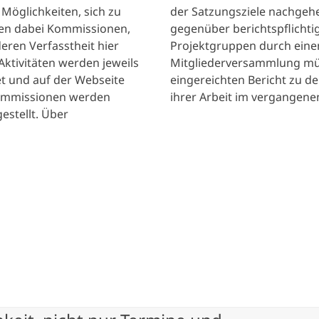
Möglichkeiten, sich zu
der Satzungsziele nachgeh
den dabei Kommissionen,
gegenüber berichtspflichtig
ren Verfasstheit hier
Projektgruppen durch einen
 Aktivitäten werden jeweils
Mitgliederversammlung mün
t und auf der Webseite
eingereichten Bericht zu d
Kommissionen werden
ihrer Arbeit im vergangenen
estellt. Über