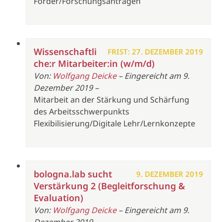
Förder/Forschungsanträgen
Wissenschaftli
FRIST: 27. DEZEMBER 2019
che:r Mitarbeiter:in (w/m/d)
Von:
Wolfgang Deicke
– Eingereicht am 9.
Dezember 2019 –
Mitarbeit an der Stärkung und Schärfung
des Arbeitsschwerpunkts
Flexibilisierung/Digitale Lehr/Lernkonzepte
bologna.lab sucht
9. DEZEMBER 2019
Verstärkung 2 (Begleitforschung &
Evaluation)
Von:
Wolfgang Deicke
– Eingereicht am 9.