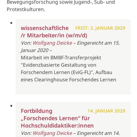
Bewegungsforschung sowie Jugend-, Sub- und
Protestkulturen.
wissenschaftliche
FRIST: 3. JANUAR 2020
/r Mitarbeiter/in (w/m/d)
Von:
Wolfgang Deicke
– Eingereicht am 15.
Januar 2020 –
Mitarbeit im BMBF-Transferprojekt
"Evidenzbasierte Gestaltung von
Forschendem Lernen (EviG-FL)", Aufbau
eines Clearinghouse Forschendes Lernen
Fortbildung
14. JANUAR 2020
„Forschendes Lernen“ für
Hochschuldidaktiker:innen
Von:
Wolfgang Deicke
– Eingereicht am 14.