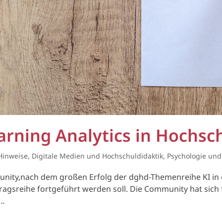
rning Analytics in Hochsc
 Hinweise
,
Digitale Medien und Hochschuldidaktik
,
Psychologie und
unity,nach dem großen Erfolg der dghd-Themenreihe KI in 
agsreihe fortgeführt werden soll. Die Community hat sich 
e…