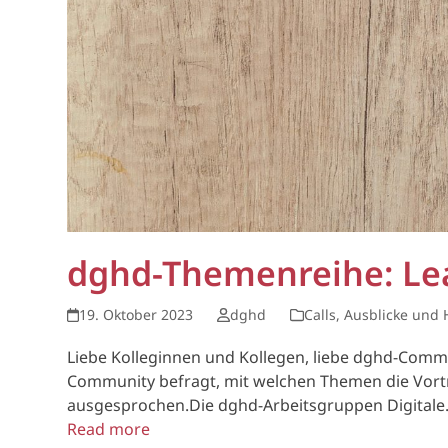
dghd-Themenreihe: Lea
19. Oktober 2023
dghd
Calls, Ausblicke und
Liebe Kolleginnen und Kollegen, liebe dghd-Comm
Community befragt, mit welchen Themen die Vortr
ausgesprochen.Die dghd-Arbeitsgruppen Digital
Read more