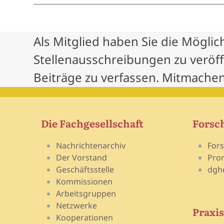
Als Mitglied haben Sie die Möglic
Stellenausschreibungen zu veröf
Beiträge zu verfassen. Mitmachen
Die Fachgesellschaft
Forsc
Nachrichtenarchiv
For
Der Vorstand
Pro
Geschäftsstelle
dgh
Kommissionen
Arbeitsgruppen
Netzwerke
Praxis
Kooperationen