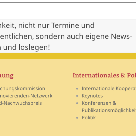
hkeit, nicht nur Termine und
fentlichen, sondern auch eigene News-
 und loslegen!
hung
Internationales & Pol
schungskommission
Internationale Koopera
movierenden-Netzwerk
Keynotes
d-Nachwuchspreis
Konferenzen &
Publikationsmöglichkei
Politik