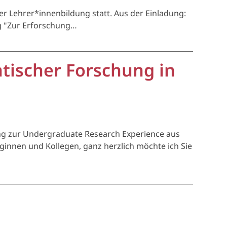
er Lehrer*innenbildung statt. Aus der Einladung:
ng "Zur Erforschung…
ntischer Forschung in
ung zur Undergraduate Research Experience aus
innen und Kollegen, ganz herzlich möchte ich Sie