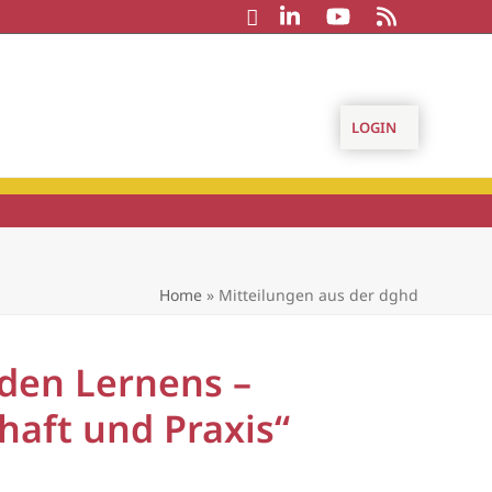
LOGIN
Home
»
Mitteilungen aus der dghd
den Lernens –
haft und Praxis“