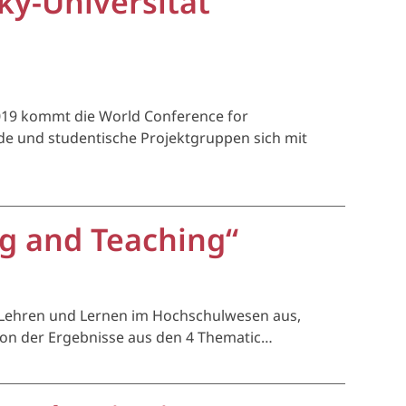
ky-Universität
019 kommt die World Conference for
de und studentische Projektgruppen sich mit
g and Teaching“
ür Lehren und Lernen im Hochschulwesen aus,
sion der Ergebnisse aus den 4 Thematic…