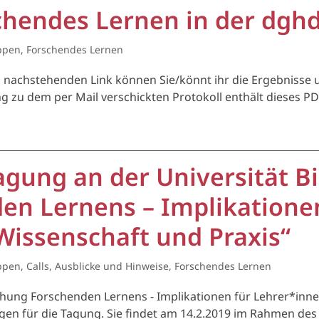
chendes Lernen in der dgh
ppen
,
Forschendes Lernen
m nachstehenden Link können Sie/könnt ihr die Ergebnisse 
ng zu dem per Mail verschickten Protokoll enthält dieses P
agung an der Universität Bi
en Lernens – Implikatione
Wissenschaft und Praxis“
ppen
,
Calls, Ausblicke und Hinweise
,
Forschendes Lernen
hung Forschenden Lernens - Implikationen für Lehrer*inne
ngen für die Tagung. Sie findet am 14.2.2019 im Rahmen des 