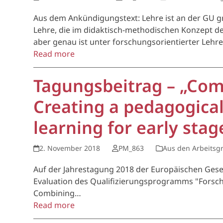
Aus dem Ankündigungstext: Lehre ist an der GU gru
Lehre, die im didaktisch-methodischen Konzept de
aber genau ist unter forschungsorientierter Leh
Read more
Tagungsbeitrag – „Com
Creating a pedagogica
learning for early stag
2. November 2018
PM_863
Aus den Arbeitsg
Auf der Jahrestagung 2018 der Europäischen Gesel
Evaluation des Qualifizierungsprogramms "Forschen
Combining…
Read more