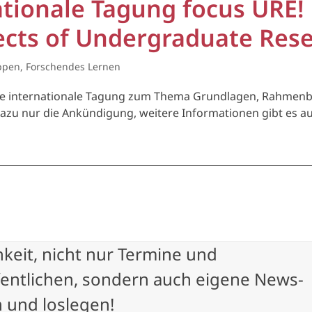
tionale Tagung focus URE!
ects of Undergraduate Rese
ppen
,
Forschendes Lernen
 eine internationale Tagung zum Thema Grundlagen, Rahm
zu nur die Ankündigung, weitere Informationen gibt es au
hkeit, nicht nur Termine und
fentlichen, sondern auch eigene News-
 und loslegen!