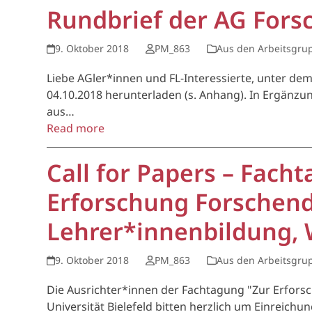
Rundbrief der AG Fors
9. Oktober 2018
PM_863
Aus den Arbeitsgru
Liebe AGler*innen und FL-Interessierte, unter de
04.10.2018 herunterladen (s. Anhang). In Ergänzu
aus…
Read more
Call for Papers – Facht
Erforschung Forschend
Lehrer*innenbildung, 
9. Oktober 2018
PM_863
Aus den Arbeitsgru
Die Ausrichter*innen der Fachtagung "Zur Erforsc
Universität Bielefeld bitten herzlich um Einreichu