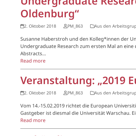
Undergraduate Researc
Oldenburg“
2. Oktober 2018
PM_863
Aus den Arbeitsgru
Susanne Haberstroh und den Kolleg*innen der Un
Undergraduate Research zum ersten Mal an eine d
Abstracts…
Read more
Veranstaltung: „2019 
2. Oktober 2018
PM_863
Aus den Arbeitsgru
Vom 14.-15.02.2019 richtet die European Universi
Gastgeber ist diesmal die Universität Warschau. 
Read more