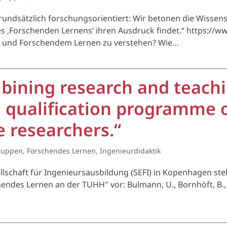
ndsätzlich forschungsorientiert: Wir betonen die Wissensc
s ‚Forschenden Lernens‘ ihren Ausdruck findet.“ https://ww
re und Forschendem Lernen zu verstehen? Wie…
bining research and teachi
l qualification programme 
e researchers.“
ruppen
,
Forschendes Lernen
,
Ingenieurdidaktik
lschaft für Ingenieursausbildung (SEFI) in Kopenhagen ste
des Lernen an der TUHH" vor: Bulmann, U., Bornhöft, B., Vo