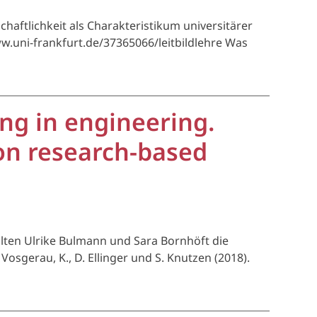
haftlichkeit als Charakteristikum universitärer
w.uni-frankfurt.de/37365066/leitbildlehre Was
ng in engineering.
on research-based
llten Ulrike Bulmann und Sara Bornhöft die
sgerau, K., D. Ellinger und S. Knutzen (2018).