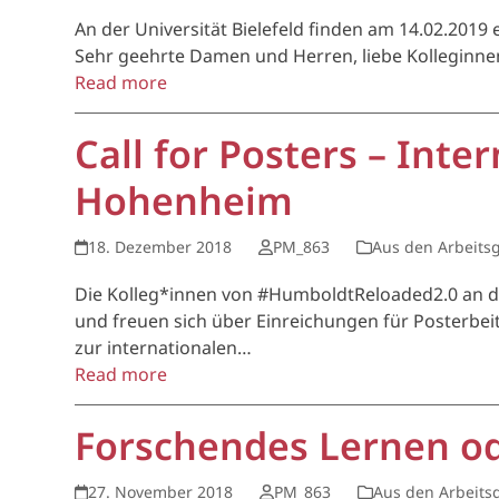
An der Universität Bielefeld finden am 14.02.2019
Sehr geehrte Damen und Herren, liebe Kolleginnen
Read more
Call for Posters – Int
Hohenheim
18. Dezember 2018
PM_863
Aus den Arbeits
Die Kolleg*innen von #HumboldtReloaded2.0 an de
und freuen sich über Einreichungen für Posterbe
zur internationalen…
Read more
Forschendes Lernen o
27. November 2018
PM_863
Aus den Arbeits