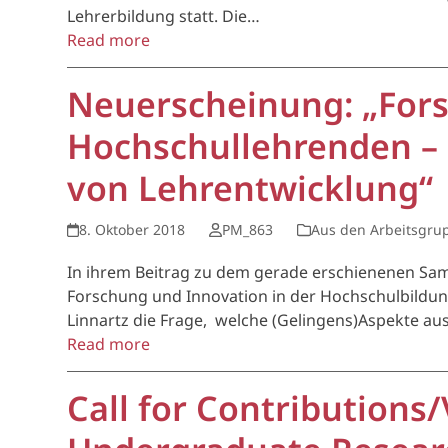
Lehrerbildung statt. Die…
Read more
Neuerscheinung: „Fors
Hochschullehrenden – E
von Lehrentwicklung“
8. Oktober 2018
PM_863
Aus den Arbeitsgru
In ihrem Beitrag zu dem gerade erschienenen Sa
Forschung und Innovation in der Hochschulbildun
Linnartz die Frage, welche (Gelingens)Aspekte au
Read more
Call for Contribution