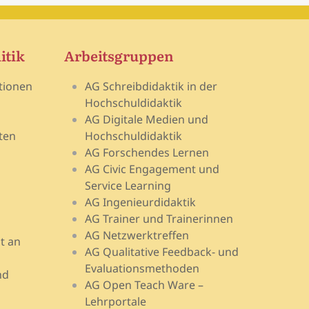
itik
Arbeitsgruppen
tionen
AG Schreibdidaktik in der
Hochschuldidaktik
AG Digitale Medien und
ten
Hochschuldidaktik
AG Forschendes Lernen
AG Civic Engagement und
Service Learning
AG Ingenieurdidaktik
AG Trainer und Trainerinnen
AG Netzwerktreffen
t an
AG Qualitative Feedback- und
Evaluationsmethoden
nd
AG Open Teach Ware –
Lehrportale