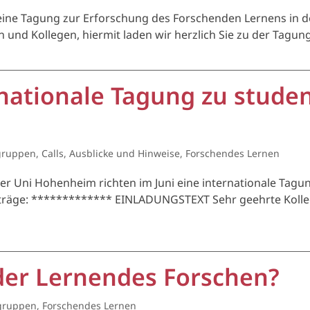
 eine Tagung zur Erforschung des Forschenden Lernens in d
 und Kollegen, hiermit laden wir herzlich Sie zu der Tagu
ernationale Tagung zu stude
gruppen
,
Calls, Ausblicke und Hinweise
,
Forschendes Lernen
r Uni Hohenheim richten im Juni eine internationale Tag
iträge: ************* EINLADUNGSTEXT Sehr geehrte Kolleg
der Lernendes Forschen?
gruppen
,
Forschendes Lernen