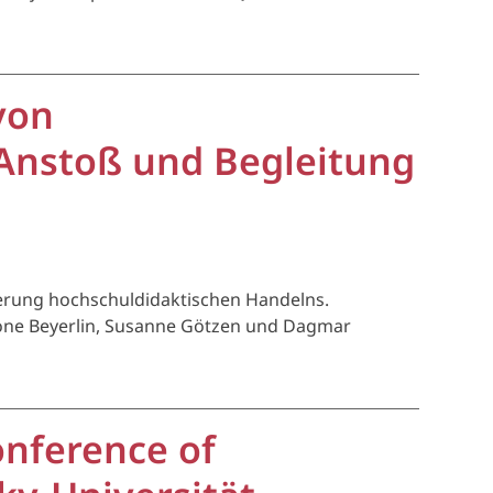
von
 Anstoß und Begleitung
erung hochschuldidaktischen Handelns.
imone Beyerlin, Susanne Götzen und Dagmar
onference of