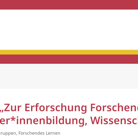
haft & Praxis
Mitgliedschaft
 „Zur Erforschung Forschen
rer*innenbildung, Wissensc
gruppen
,
Forschendes Lernen