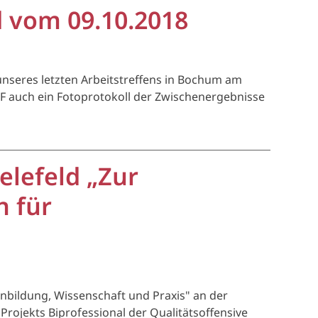
d vom 09.10.2018
unseres letzten Arbeitstreffens in Bochum am
DF auch ein Fotoprotokoll der Zwischenergebnisse
elefeld „Zur
n für
nbildung, Wissenschaft und Praxis" an der
Projekts Biprofessional der Qualitätsoffensive