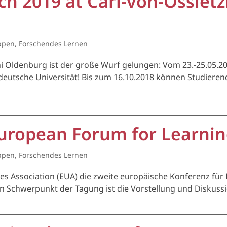
h 2019 at Carl-von-Ossietz
ppen
,
Forschendes Lernen
i Oldenburg ist der große Wurf gelungen: Vom 23.-25.05.2
eutsche Universität! Bis zum 16.10.2018 können Studieren
European Forum for Learnin
ppen
,
Forschendes Lernen
ties Association (EUA) die zweite europäische Konferenz f
Ein Schwerpunkt der Tagung ist die Vorstellung und Diskus