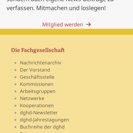
verfassen. Mitmachen und loslegen!
Mitglied werden
Die Fachgesellschaft
Nachrichtenarchiv
Der Vorstand
Geschäftsstelle
Kommissionen
Arbeitsgruppen
Netzwerke
Kooperationen
dghd-Newsletter
dghd-Jahrestagungen
Buchreihe der dghd