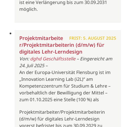
ist eine Verlängerung bis zum 30.09.2031
möglich.
Projektmitarbeite
FRIST: 5. AUGUST 2025
r/Projektmitarbeiterin (d/m/w) für
digitales Lehr-Lerndesign
Von:
dghd Geschäftsstelle
– Eingereicht am
24. Juli 2025 –
An der Europa-Universität Flensburg ist im
„Innovation Learning Lab (i2L)“ am
Kompetenzzentrum für Studium & Lehre –
vorbehaltlich der Bewilligung der Mittel –
zum 01.10.2025 eine Stelle (100 %) als
Projektmitarbeiter/Projektmitarbeiterin
(d/m/w) für digitales Lehr-Lerndesign
vorerst befristet bis zum 30.09.2029 zu