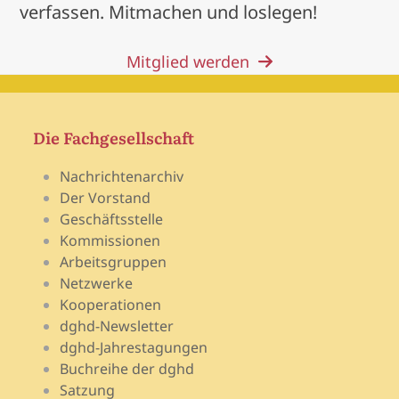
verfassen. Mitmachen und loslegen!
Mitglied werden
Die Fachgesellschaft
Nachrichtenarchiv
Der Vorstand
Geschäftsstelle
Kommissionen
Arbeitsgruppen
Netzwerke
Kooperationen
dghd-Newsletter
dghd-Jahrestagungen
Buchreihe der dghd
Satzung