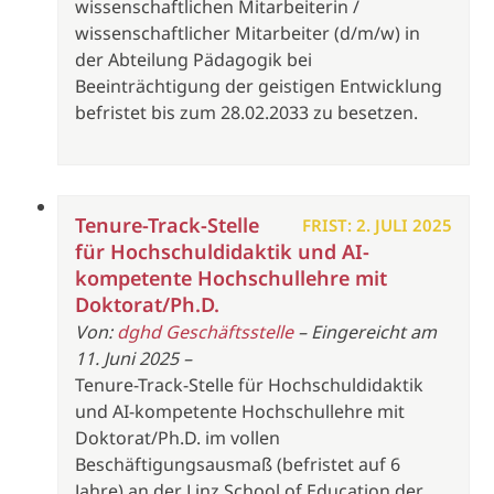
wissenschaftlichen Mitarbeiterin /
wissenschaftlicher Mitarbeiter (d/m/w) in
der Abteilung Pädagogik bei
Beeinträchtigung der geistigen Entwicklung
befristet bis zum 28.02.2033 zu besetzen.
Tenure-Track-Stelle
FRIST: 2. JULI 2025
für Hochschuldidaktik und AI-
kompetente Hochschullehre mit
Doktorat/Ph.D.
Von:
dghd Geschäftsstelle
– Eingereicht am
11. Juni 2025 –
Tenure-Track-Stelle für Hochschuldidaktik
und AI-kompetente Hochschullehre mit
Doktorat/Ph.D. im vollen
Beschäftigungsausmaß (befristet auf 6
Jahre) an der Linz School of Education der