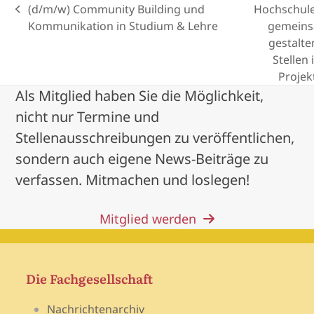
(d/m/w) Community Building und
Hochschule
previous
Kommunikation in Studium & Lehre
gemein
post:
next
gestalte
post:
Stellen 
Projek
Als Mitglied haben Sie die Möglichkeit,
nicht nur Termine und
Stellenausschreibungen zu veröffentlichen,
sondern auch eigene News-Beiträge zu
verfassen. Mitmachen und loslegen!
Mitglied werden
Die Fachgesellschaft
Nachrichtenarchiv