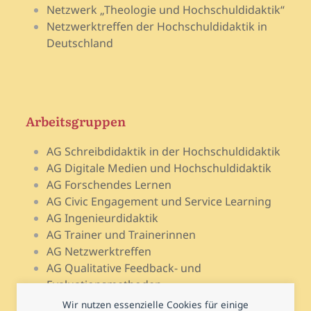
Netzwerk „Theologie und Hochschuldidaktik“
Netzwerktreffen der Hochschuldidaktik in
Deutschland
Arbeitsgruppen
AG Schreibdidaktik in der Hochschuldidaktik
AG Digitale Medien und Hochschuldidaktik
AG Forschendes Lernen
AG Civic Engagement und Service Learning
AG Ingenieurdidaktik
AG Trainer und Trainerinnen
AG Netzwerktreffen
AG Qualitative Feedback- und
Evaluationsmethoden
AG Open Teach Ware – Lehrportale
Wir nutzen essenzielle Cookies für einige