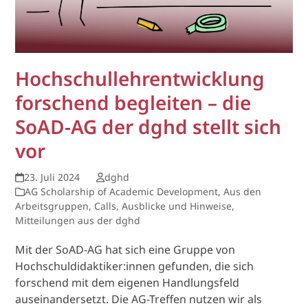
Hochschullehrentwicklung
forschend begleiten – die
SoAD-AG der dghd stellt sich
vor
23. Juli 2024
dghd
AG Scholarship of Academic Development
,
Aus den
Arbeitsgruppen
,
Calls, Ausblicke und Hinweise
,
Mitteilungen aus der dghd
Mit der SoAD-AG hat sich eine Gruppe von
Hochschuldidaktiker:innen gefunden, die sich
forschend mit dem eigenen Handlungsfeld
auseinandersetzt. Die AG-Treffen nutzen wir als