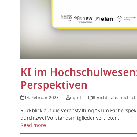
KI im Hochschulwesen:
Perspektiven
14. Februar 2025
dghd
Berichte aus hochsch
Rückblick auf die Veranstaltung "KI im Fächersp
durch zwei Vorstandsmitglieder vertreten.
Read more