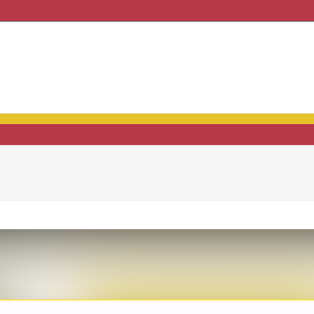
haft & Praxis
Mitgliedschaft