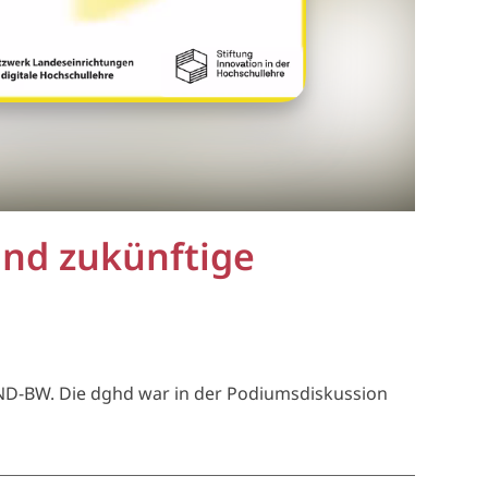
und zukünftige
HND-BW. Die dghd war in der Podiumsdiskussion