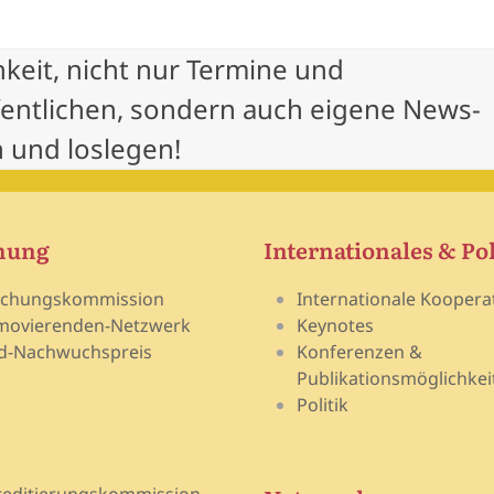
hkeit, nicht nur Termine und
fentlichen, sondern auch eigene News-
 und loslegen!
hung
Internationales & Pol
schungskommission
Internationale Koopera
movierenden-Netzwerk
Keynotes
d-Nachwuchspreis
Konferenzen &
Publikationsmöglichkei
Politik