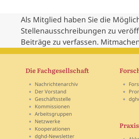
Als Mitglied haben Sie die Möglic
Stellenausschreibungen zu veröf
Beiträge zu verfassen. Mitmachen
Die Fachgesellschaft
Forsc
Nachrichtenarchiv
For
Der Vorstand
Pro
Geschäftsstelle
dgh
Kommissionen
Arbeitsgruppen
Netzwerke
Praxis
Kooperationen
dghd-Newsletter