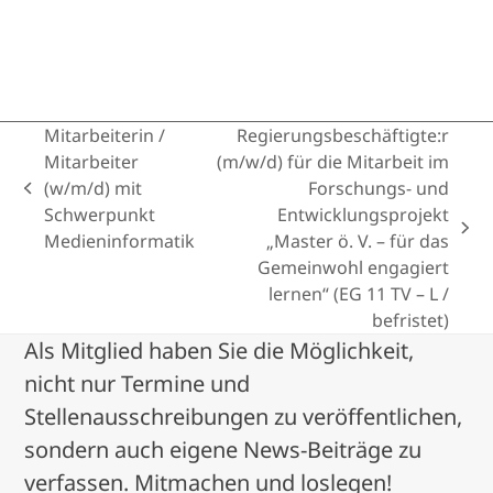
Mitarbeiterin /
Regierungsbeschäftigte:r
Mitarbeiter
(m/w/d) für die Mitarbeit im
(w/m/d) mit
Forschungs- und
previous
Schwerpunkt
Entwicklungsprojekt
post:
next
Medieninformatik
„Master ö. V. – für das
post:
Gemeinwohl engagiert
lernen“ (EG 11 TV – L /
befristet)
Als Mitglied haben Sie die Möglichkeit,
nicht nur Termine und
Stellenausschreibungen zu veröffentlichen,
sondern auch eigene News-Beiträge zu
verfassen. Mitmachen und loslegen!