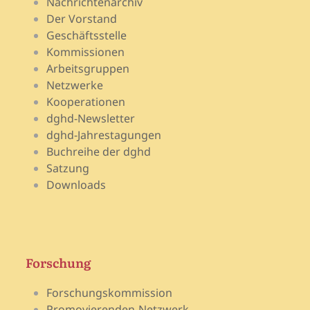
Nachrichtenarchiv
Der Vorstand
Geschäftsstelle
Kommissionen
Arbeitsgruppen
Netzwerke
Kooperationen
dghd-Newsletter
dghd-Jahrestagungen
Buchreihe der dghd
Satzung
Downloads
Forschung
Forschungskommission
Promovierenden-Netzwerk