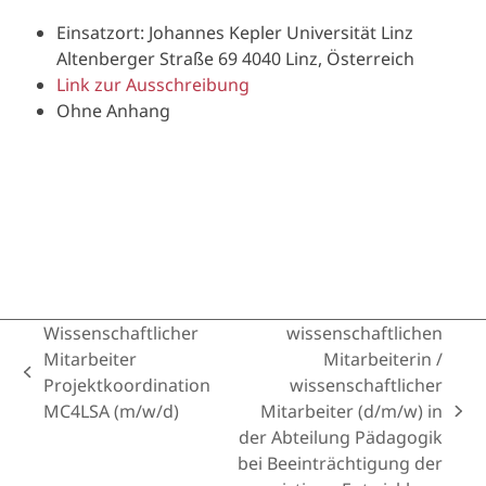
Einsatzort: Johannes Kepler Universität Linz
Altenberger Straße 69 4040 Linz, Österreich
Link zur Ausschreibung
Ohne Anhang
Wissenschaftlicher
wissenschaftlichen
Mitarbeiter
Mitarbeiterin /
previous
Projektkoordination
wissenschaftlicher
post:
MC4LSA (m/w/d)
Mitarbeiter (d/m/w) in
next
der Abteilung Pädagogik
post:
bei Beeinträchtigung der