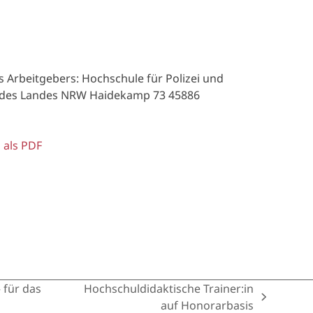
es Arbeitgebers: Hochschule für Polizei und
g des Landes NRW Haidekamp 73 45886
 als PDF
 für das
Hochschuldidaktische Trainer:in
next
auf Honorarbasis