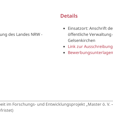
Details
Einsatzort: Anschrift d
ltung des Landes NRW -
öffentliche Verwaltun
Gelsenkirchen
Link zur Ausschreibung
Bewerbungsunterlagen
eit im Forschungs- und Entwicklungsprojekt „Master ö. V. –
ristet)