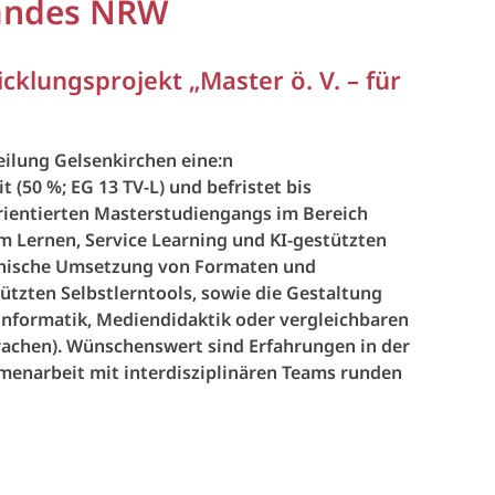
Landes NRW
cklungsprojekt „Master ö. V. – für
eilung Gelsenkirchen eine:n
 (50 %; EG 13 TV-L) und befristet bis
lorientierten Masterstudiengangs im Bereich
Lernen, Service Learning und KI-gestützten
echnische Umsetzung von Formaten und
tzten Selbstlerntools, sowie die Gestaltung
informatik, Mediendidaktik oder vergleichbaren
achen). Wünschenswert sind Erfahrungen in der
mmenarbeit mit interdisziplinären Teams runden