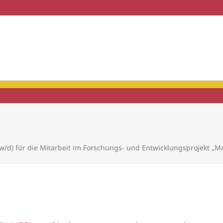
haft & Praxis
Mitgliedschaft
w/d) für die Mitarbeit im Forschungs- und Entwicklungsprojekt „Ma