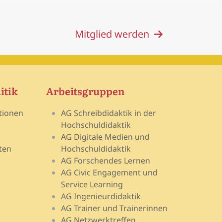
post:
Mitglied werden
itik
Arbeitsgruppen
tionen
AG Schreibdidaktik in der
Hochschuldidaktik
AG Digitale Medien und
ten
Hochschuldidaktik
AG Forschendes Lernen
AG Civic Engagement und
Service Learning
AG Ingenieurdidaktik
AG Trainer und Trainerinnen
AG Netzwerktreffen