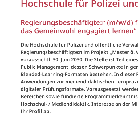
Hochschule für Polizei u
Regierungsbeschäftigte:r (m/w/d) f
das Gemeinwohl engagiert lernen“ (EG
Die Hochschule für Polizei und öffentliche Verw
Regierungsbeschäftigte:n im Projekt „Master ö. V.
voraussichtl. 30. Juni 2030. Die Stelle ist Teil
Public Management, dessen Schwerpunkte in gem
Blended-Learning-Formaten bestehen. In dieser 
Anwendungen zur mediendidaktischen Lernprozess
digitaler Prüfungsformate. Vorausgesetzt werden
Bereichen sowie fundierte Programmierkenntniss
Hochschul- / Mediendidaktik. Interesse an der M
Ihr Profil ab.