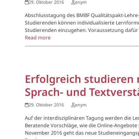
29. Oktober 2016
enym
Abschlusstagung des BMBF Qualitätspakt-Lehre-P
Studierenden können individualisierte Lernforme
Studierenden einzugehen. Voraussetzung dafür i
Read more
Erfolgreich studieren
Sprach- und Textverst
29. Oktober 2016
enym
Auf der interdisziplinären Tagung werden die 
Beratende Vorschläge, wie die Online-Angebote 
November 2016 geht das neue Studieneingangs