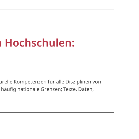
n Hochschulen:
urelle Kompetenzen für alle Disziplinen von
ufig nationale Grenzen; Texte, Daten,