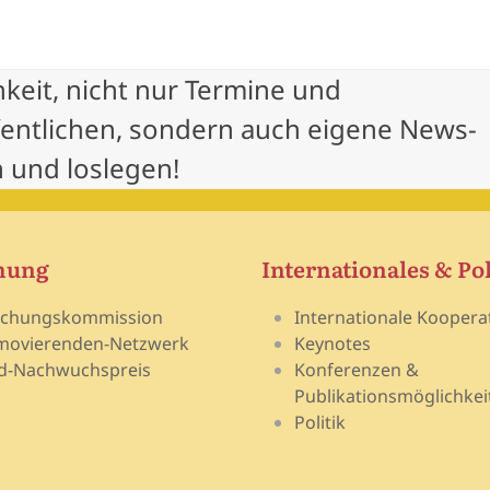
hkeit, nicht nur Termine und
fentlichen, sondern auch eigene News-
 und loslegen!
hung
Internationales & Pol
schungskommission
Internationale Koopera
movierenden-Netzwerk
Keynotes
d-Nachwuchspreis
Konferenzen &
Publikationsmöglichkei
Politik