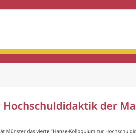
haft & Praxis
Mitgliedschaft
 Hochschuldidaktik der M
tät Münster das vierte "Hanse-Kolloquium zur Hochschuldi