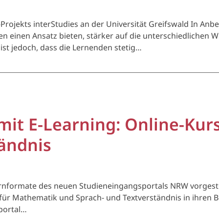
rojekts interStudies an der Universität Greifswald In An
n einen Ansatz bieten, stärker auf die unterschiedlichen 
st jedoch, dass die Lernenden stetig…
 mit E-Learning: Online-Ku
ändnis
Lernformate des neuen Studieneingangsportals NRW vorges
für Mathematik und Sprach- und Textverständnis in ihren 
portal…