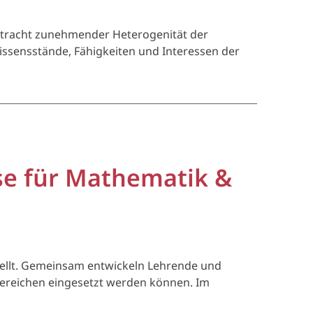
betracht zunehmender Heterogenität der
Wissensstände, Fähigkeiten und Interessen der
rse für Mathematik &
tellt. Gemeinsam entwickeln Lehrende und
Bereichen eingesetzt werden können. Im