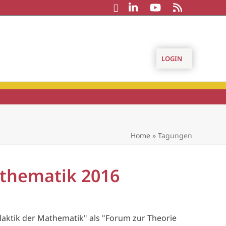
LOGIN
Home
»
Tagungen
athematik 2016
daktik der Mathematik" als "Forum zur Theorie