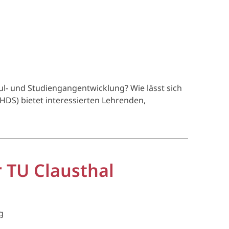
ul- und Studiengangentwicklung? Wie lässt sich
HDS) bietet interessierten Lehrenden,
r TU Clausthal
g