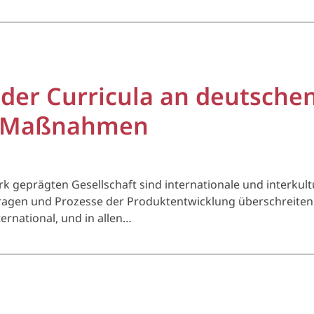
 der Curricula an deutsche
n, Maßnahmen
k geprägten Gesellschaft sind internationale und interkult
en und Prozesse der Produktentwicklung überschreiten hä
rnational, und in allen…