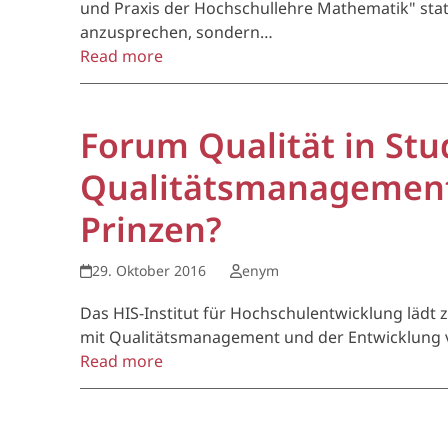
und Praxis der Hochschullehre Mathematik" statt
anzusprechen, sondern…
Read more
Forum Qualität in St
Qualitätsmanagement
Prinzen?
29. Oktober 2016
enym
Das HIS-Institut für Hochschulentwicklung lädt 
mit Qualitätsmanagement und der Entwicklung v
Read more