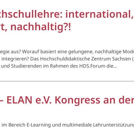
schullehre: international,
t, nachhaltig?!
tegie aus? Worauf basiert eine gelungene, nachhaltige Mod
e integrieren? Das Hochschuldidaktische Zentrum Sachsen (
n und Studierenden im Rahmen des HDS.Forum die…
– ELAN e.V. Kongress an de
im Bereich E-Learning und multimediale Lehrunterstützun