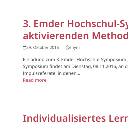
3. Emder Hochschul-S
aktivierenden Method
29. Oktober 2016
enym
Einladung zum 3. Emder Hochschul-Symposium „D
Symposium findet am Dienstag, 08.11.2016, an 
Impulsreferate, in denen…
Read more
Individualisiertes Le