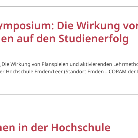
ymposium: Die Wirkung von
en auf den Studienerfolg
ie Wirkung von Planspielen und aktivierenden Lehrmethod
der Hochschule Emden/Leer (Standort Emden – CORAM der H
rnen in der Hochschule