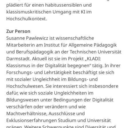
plädiert für einen habitussensiblen und
klassismuskritischen Umgang mit KI im
Hochschulkontext.
Zur Person
Susanne Pawlewicz ist wissenschaftliche
Mitarbeiterin am Institut für Allgemeine Pädagogik
und Berufspädagogik an der Technischen Universität
Darmstadt. Aktuell ist sie im Projekt „KLADI:
Klassismus in der Digitalität begegnen“ tätig. In ihrer
Forschungs- und Lehrtätigkeit beschäftigt sie sich
mit sozialer Ungleichheit im Bildungs- und
Hochschulwesen. Sie interessiert sich insbesondere
dafür, wie sich soziale Ungleichheiten im
Bildungswesen unter Bedingungen der Digitalität
verschärfen oder verändern und wie
Machtverhältnisse, Ausschlüsse und
Exklusionserfahrungen Studium und Universität
prägen. Weitere Schwerpunkte sind Diversität und