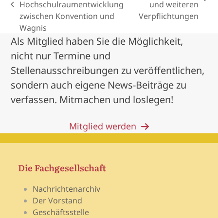
next
Hochschulraumentwicklung
und weiteren
previous
post:
zwischen Konvention und
Verpflichtungen
post:
Wagnis
Als Mitglied haben Sie die Möglichkeit,
nicht nur Termine und
Stellenausschreibungen zu veröffentlichen,
sondern auch eigene News-Beiträge zu
verfassen. Mitmachen und loslegen!
Mitglied werden
Die Fachgesellschaft
Nachrichtenarchiv
Der Vorstand
Geschäftsstelle