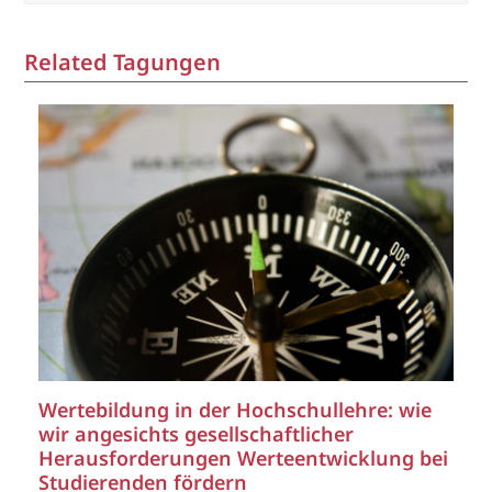
Related Tagungen
Wertebildung in der Hochschullehre: wie
wir angesichts gesellschaftlicher
Herausforderungen Werteentwicklung bei
Studierenden fördern