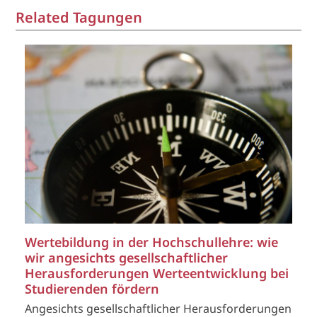
Related Tagungen
Wertebildung in der Hochschullehre: wie
wir angesichts gesellschaftlicher
Herausforderungen Werteentwicklung bei
Studierenden fördern
Angesichts gesellschaftlicher Herausforderungen