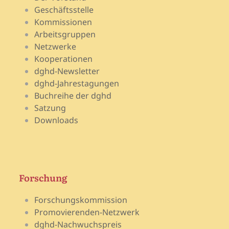
Geschäftsstelle
Kommissionen
Arbeitsgruppen
Netzwerke
Kooperationen
dghd-Newsletter
dghd-Jahrestagungen
Buchreihe der dghd
Satzung
Downloads
Forschung
Forschungskommission
Promovierenden-Netzwerk
dghd-Nachwuchspreis