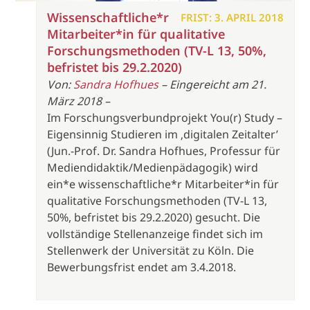
Wissenschaftliche*r
FRIST: 3. APRIL 2018
Mitarbeiter*in für qualitative
Forschungsmethoden (TV-L 13, 50%,
befristet bis 29.2.2020)
Von:
Sandra Hofhues
– Eingereicht am 21.
März 2018 –
Im Forschungsverbundprojekt You(r) Study –
Eigensinnig Studieren im ‚digitalen Zeitalter’
(Jun.-Prof. Dr. Sandra Hofhues, Professur für
Mediendidaktik/Medienpädagogik) wird
ein*e wissenschaftliche*r Mitarbeiter*in für
qualitative Forschungsmethoden (TV-L 13,
50%, befristet bis 29.2.2020) gesucht. Die
vollständige Stellenanzeige findet sich im
Stellenwerk der Universität zu Köln. Die
Bewerbungsfrist endet am 3.4.2018.