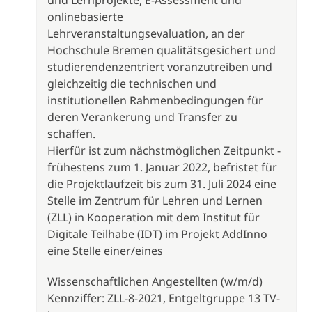
und Lernprojekte, E-Assessment und
onlinebasierte
Lehrveranstaltungsevaluation, an der
Hochschule Bremen qualitätsgesichert und
studierendenzentriert voranzutreiben und
gleichzeitig die technischen und
institutionellen Rahmenbedingungen für
deren Verankerung und Transfer zu
schaffen.
Hierfür ist zum nächstmöglichen Zeitpunkt -
frühestens zum 1. Januar 2022, befristet für
die Projektlaufzeit bis zum 31. Juli 2024 eine
Stelle im Zentrum für Lehren und Lernen
(ZLL) in Kooperation mit dem Institut für
Digitale Teilhabe (IDT) im Projekt AddInno
eine Stelle einer/eines
Wissenschaftlichen Angestellten (w/m/d)
Kennziffer: ZLL-8-2021, Entgeltgruppe 13 TV-