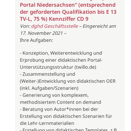
Portal Niedersachsen“ (entsprechend
der geforderten Qualifikation bis E 13
TV-L, 75 %) Kennziffer CD 9
Von:
dghd Geschäftsstelle
– Eingereicht am
17. November 2021 –
Ihre Aufgaben:
- Konzeption, Weiterentwicklung und
Erprobung einer didaktischen Portal-
Unterstützungsstruktur (twillo.de)
- Zusammenstellung und
(Weiter-)Entwicklung von didaktischen OER
(inkl. Aufgaben/Szenarien)
- Generierung von komplexem,
methodisiertem Content on demand
- Beratung von Autor*innen bei der
Erstellung von didaktischen Szenarien für
die Lehr-Lernmaterialien
- Erstellung von didaktischen Templates, z.B.