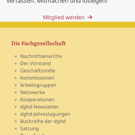
verfassen. Mitmachen und loslegen!
Mitglied werden
Die Fachgesellschaft
Nachrichtenarchiv
Der Vorstand
Geschäftsstelle
Kommissionen
Arbeitsgruppen
Netzwerke
Kooperationen
dghd-Newsletter
dghd-Jahrestagungen
Buchreihe der dghd
Satzung