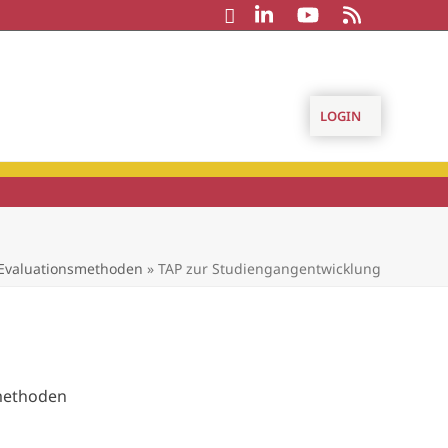
LOGIN
 Evaluationsmethoden
»
TAP zur Studiengangentwicklung
smethoden