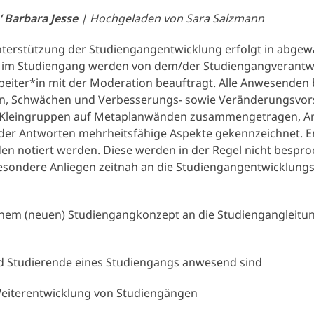
.‘ Barbara Jesse
| Hochgeladen von Sara Salzmann
nterstützung der Studiengangentwicklung erfolgt in abgew
re im Studiengang werden von dem/der Studiengangverantw
eiter*in mit der Moderation beauftragt. Alle Anwesenden b
en, Schwächen und Verbesserungs- sowie Veränderungsvors
er Kleingruppen auf Metaplanwänden zusammengetragen, An
 der Antworten mehrheitsfähige Aspekte gekennzeichnet. 
 notiert werden. Diese werden in der Regel nicht bespro
besondere Anliegen zeitnah an die Studiengangentwicklung
inem (neuen) Studiengangkonzept an die Studiengangleitun
d Studierende eines Studiengangs anwesend sind
eiterentwicklung von Studiengängen