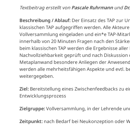
Textbeitrag erstellt von
Pascale Ruhrmann
und
Dr
Beschreibung / Ablauf:
Der Einsatz des TAP zur U
klassischen TAP aufgegriffen werden. Alle Akteu
Vollversammlung eingeladen und ein*e TAP-Mitarb
innerhalb von 20 Minuten Fragen nach den Stärk
beim klassischen TAP werden die Ergebnisse all
Nachvollziehbarkeit geprüft und nach Diskussion
Metaplanwand besondere Anliegen der Anwesenden
werden alle mehrheitsfähigen Aspekte und evtl. 
weitergegeben.
Ziel:
Bereitstellung eines Zwischenfeedbacks zu e
Entwicklungsprozess
Zielgruppe:
Vollversammlung, in der Lehrende un
Zeitpunkt:
nach Bedarf bei Neukonzeption oder W