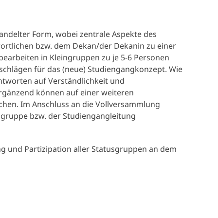
andelter Form, wobei zentrale Aspekte des
ortlichen bzw. dem Dekan/der Dekanin zu einer
earbeiten in Kleingruppen zu je 5-6 Personen
chlägen für das (neue) Studiengangkonzept. Wie
tworten auf Verständlichkeit und
Ergänzend können auf einer weiteren
chen. Im Anschluss an die Vollversammlung
sgruppe bzw. der Studiengangleitung
g und Partizipation aller Statusgruppen an dem