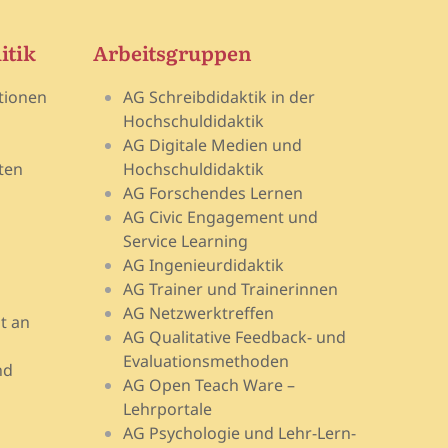
itik
Arbeitsgruppen
tionen
AG Schreibdidaktik in der
Hochschuldidaktik
AG Digitale Medien und
ten
Hochschuldidaktik
AG Forschendes Lernen
AG Civic Engagement und
Service Learning
AG Ingenieurdidaktik
AG Trainer und Trainerinnen
AG Netzwerktreffen
t an
AG Qualitative Feedback- und
Evaluationsmethoden
nd
AG Open Teach Ware –
Lehrportale
AG Psychologie und Lehr-Lern-