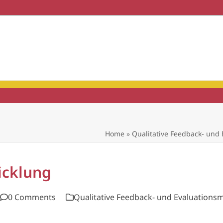
haft & Praxis
Mitgliedschaft
Home
»
Qualitative Feedback- und
icklung
0 Comments
Qualitative Feedback- und Evaluation