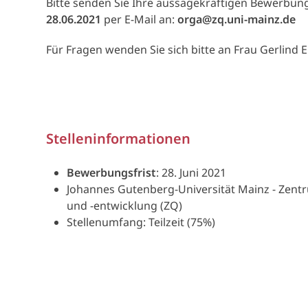
Bitte senden Sie Ihre aussagekräftigen Bewerbun
28.06.2021
per E-Mail an:
orga@zq.uni-mainz.de
Für Fragen wenden Sie sich bitte an Frau Gerlind 
Stelleninformationen
Bewerbungsfrist
: 28. Juni 2021
Johannes Gutenberg-Universität Mainz - Zentr
und -entwicklung (ZQ)
Stellenumfang: Teilzeit (75%)