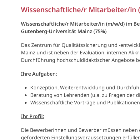
Wissenschaftliche/r Mitarbeiter/in 
Wissenschaftliche/r Mitarbeiter/in (m/w/d) im B
Gutenberg-Universität Mainz (75%)
Das Zentrum für Qualitätssicherung und -entwickl
Mainz und ist neben der Evaluation, internen Akk
Durchführung hochschuldidaktischer Angebote betr
Ihre Aufgaben:
Konzeption, Weiterentwicklung und Durchfüh
Beratung von Lehrenden (u.a. zu Fragen der di
Wissenschaftliche Vorträge und Publikatione
Ihr Profil:
Die Bewerberinnen und Bewerber müssen neben de
geforderten Einstellungsvoraussetzungen erfüllen