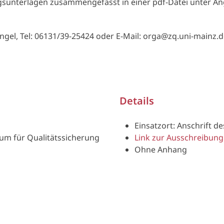
gsunterlagen zusammengefasst in einer pdf-Datei unter A
Engel, Tel: 06131/39-25424 oder E-Mail: orga@zq.uni-mainz.d
Details
Einsatzort: Anschrift d
um für Qualitätssicherung
Link zur Ausschreibung
Ohne Anhang