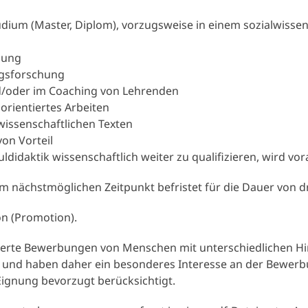
dium (Master, Diplom), vorzugsweise in einem sozialwisse
hung
ngsforschung
d/oder im Coaching von Lehrenden
orientiertes Arbeiten
issenschaftlichen Texten
on Vorteil
ldidaktik wissenschaftlich weiter zu qualifizieren, wird vo
zum nächstmöglichen Zeitpunkt befristet für die Dauer von d
ion (Promotion).
izierte Bewerbungen von Menschen mit unterschiedlichen Hi
, und haben daher ein besonderes Interesse an der Bewer
gnung bevorzugt berücksichtigt.