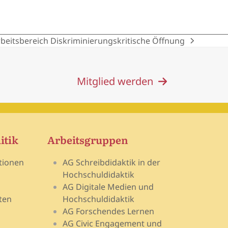
rbeitsbereich Diskriminierungskritische Öffnung
Mitglied werden
itik
Arbeitsgruppen
tionen
AG Schreibdidaktik in der
Hochschuldidaktik
AG Digitale Medien und
ten
Hochschuldidaktik
AG Forschendes Lernen
AG Civic Engagement und