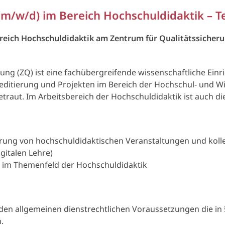
(m/w/d) im Bereich Hochschuldidaktik – Te
ereich Hochschuldidaktik am Zentrum für Qualitätssicheru
ung (ZQ) ist eine fachübergreifende wissenschaftliche Ein
reditierung und Projekten im Bereich der Hochschul- und 
aut. Im Arbeitsbereich der Hochschuldidaktik ist auch die
rung von hochschuldidaktischen Veranstaltungen und koll
gitalen Lehre)
n im Themenfeld der Hochschuldidaktik
n allgemeinen dienstrechtlichen Voraussetzungen die in §
.