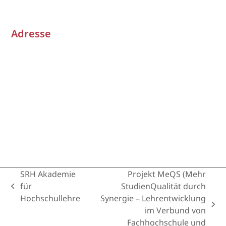
Adresse
SRH Akademie
Projekt MeQS (Mehr
für
StudienQualität durch
previous
Hochschullehre
Synergie – Lehrentwicklung
post:
next
im Verbund von
post:
Fachhochschule und