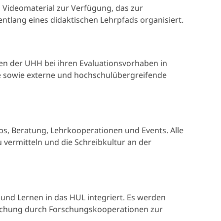
d Videomaterial zur Verfügung, das zur
entlang eines didaktischen Lehrpfads organisiert.
en der UHH bei ihren Evaluationsvorhaben in
le sowie externe und hochschulübergreifende
, Beratung, Lehrkooperationen und Events. Alle
 vermitteln und die Schreibkultur an der
 und Lernen in das HUL integriert. Es werden
rschung durch Forschungskooperationen zur