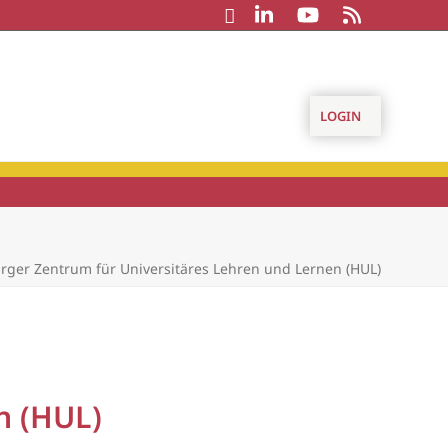
LOGIN
ger Zentrum für Universitäres Lehren und Lernen (HUL)
n (HUL)