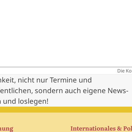
Die Ko
next
hkeit, nicht nur Termine und
post:
fentlichen, sondern auch eigene News-
 und loslegen!
hung
Internationales & Pol