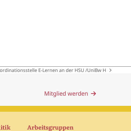
ordinationsstelle E-Lernen an der HSU /UniBw H
Mitglied werden
itik
Arbeitsgruppen