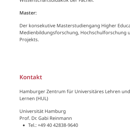
Wissenschaftsdidaktik der Fächer.
Master:
Der konsekutive Masterstudiengang Higher Educati
Medienbildungsforschung, Hochschulforschung un
Projekts.
Kontakt
Hamburger Zentrum für Universitäres Lehren un
Lernen (HUL)
Universität Hamburg
Prof. Dr. Gabi Reinmann
Tel.: +49 40 42838-9640