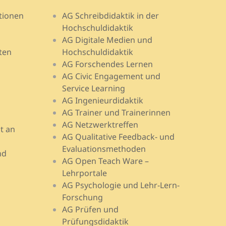
tionen
AG Schreibdidaktik in der
Hochschuldidaktik
AG Digitale Medien und
ten
Hochschuldidaktik
AG Forschendes Lernen
AG Civic Engagement und
Service Learning
AG Ingenieurdidaktik
AG Trainer und Trainerinnen
AG Netzwerktreffen
t an
AG Qualitative Feedback- und
Evaluationsmethoden
nd
AG Open Teach Ware –
Lehrportale
AG Psychologie und Lehr-Lern-
Forschung
AG Prüfen und
Prüfungsdidaktik