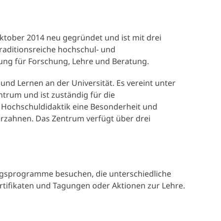
tober 2014 neu gegründet und ist mit drei
raditionsreiche hochschul- und
tung für Forschung, Lehre und Beratung.
 und Lernen an der Universität. Es vereint unter
trum und ist zuständig für die
er Hochschuldidaktik eine Besonderheit und
erzahnen. Das Zentrum verfügt über drei
.
ungsprogramme besuchen, die unterschiedliche
rtifikaten und Tagungen oder Aktionen zur Lehre.