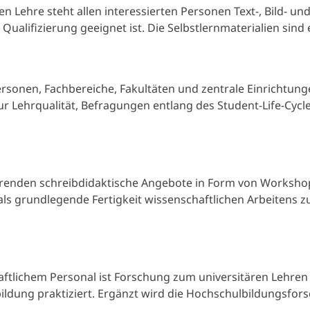
 Lehre steht allen interessierten Personen Text-, Bild- un
ualifizierung geeignet ist. Die Selbstlernmaterialien sind 
rsonen, Fachbereiche, Fakultäten und zentrale Einrichtung
 Lehrqualität, Befragungen entlang des Student-Life-Cyc
enden schreibdidaktische Angebote in Form von Workshops
ls grundlegende Fertigkeit wissenschaftlichen Arbeitens zu
aftlichem Personal ist Forschung zum universitären Lehren
ldung praktiziert. Ergänzt wird die Hochschulbildungsfo