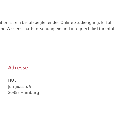
on ist ein berufsbegleitender Online-Studiengang. Er führt
d Wissenschaftsforschung ein und integriert die Durchfü
Adresse
d
HUL
Jungiusstr. 9
20355 Hamburg