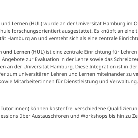
und Lernen (HUL) wurde an der Universität Hamburg im Ok
ule forschungsorientiert ausgestattet. Es knüpft an eine t
ät Hamburg an und versteht sich als eine zentrale Einrich
n und Lernen (HUL)
ist eine zentrale Einrichtung für Lehren
ngebote zur Evaluation in der Lehre sowie das Schreibzen
en an der Universität Hamburg. Diese Integration ist in d
fer zum universitären Lehren und Lernen miteinander zu v
sowie Mitarbeiter:innen für Dienstleistung und Verwaltung
 Tutor:innen) können kostenfrei verschiedene Qualifizier
sessions über Austauschforen und Workshops bis hin zu Ze