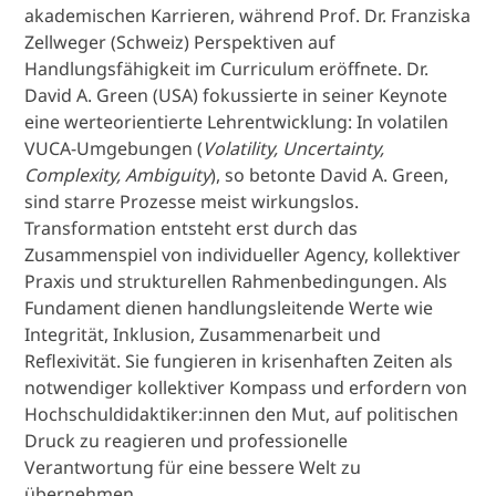
akademischen Karrieren, während Prof. Dr. Franziska
Zellweger (Schweiz) Perspektiven auf
Handlungsfähigkeit im Curriculum eröffnete. Dr.
David A. Green (USA) fokussierte in seiner Keynote
eine werteorientierte Lehrentwicklung: In volatilen
VUCA-Umgebungen (
Volatility, Uncertainty,
Complexity, Ambiguity
), so betonte David A. Green,
sind starre Prozesse meist wirkungslos.
Transformation entsteht erst durch das
Zusammenspiel von individueller Agency, kollektiver
Praxis und strukturellen Rahmenbedingungen. Als
Fundament dienen handlungsleitende Werte wie
Integrität, Inklusion, Zusammenarbeit und
Reflexivität. Sie fungieren in krisenhaften Zeiten als
notwendiger kollektiver Kompass und erfordern von
Hochschuldidaktiker:innen den Mut, auf politischen
Druck zu reagieren und professionelle
Verantwortung für eine bessere Welt zu
übernehmen.