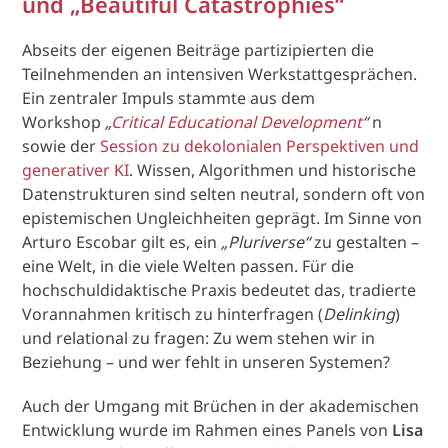
und „Beautiful Catastrophies“
Abseits der eigenen Beiträge partizipierten die
Teilnehmenden an intensiven Werkstattgesprächen.
Ein zentraler Impuls stammte aus dem
Workshop
„
Critical Educational Development
“
n
sowie der
Session zu dekolonialen Perspektiven und
generativer KI
. Wissen, Algorithmen und historische
Datenstrukturen sind selten neutral, sondern oft von
epistemischen Ungleichheiten geprägt. Im Sinne von
Arturo Escobar gilt es, ein
„Pluriverse“
zu gestalten –
eine Welt, in die viele Welten passen. Für die
hochschuldidaktische Praxis bedeutet das, tradierte
Vorannahmen kritisch zu hinterfragen (
Delinking
)
und relational zu fragen: Zu wem stehen wir in
Beziehung – und wer fehlt in unseren Systemen?
Auch der Umgang mit Brüchen in der akademischen
Entwicklung wurde im Rahmen eines Panels von
Lisa