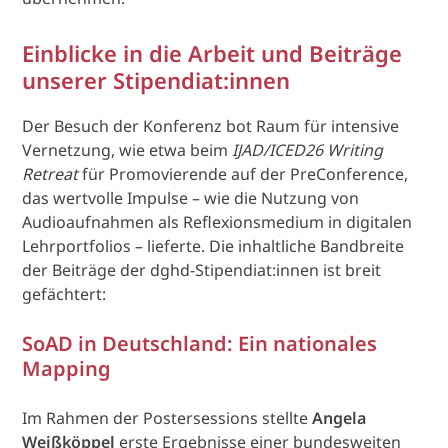
Einblicke in die Arbeit und Beiträge
unserer Stipendiat:innen
Der Besuch der Konferenz bot Raum für intensive
Vernetzung, wie etwa beim
IJAD/ICED26 Writing
Retreat
für Promovierende auf der PreConference,
das wertvolle Impulse – wie die Nutzung von
Audioaufnahmen als Reflexionsmedium in digitalen
Lehrportfolios – lieferte. Die inhaltliche Bandbreite
der Beiträge der dghd-Stipendiat:innen ist breit
gefächtert:
SoAD in Deutschland: Ein nationales
Mapping
Im Rahmen der Postersessions stellte
Angela
Weißköppel
erste Ergebnisse einer bundesweiten