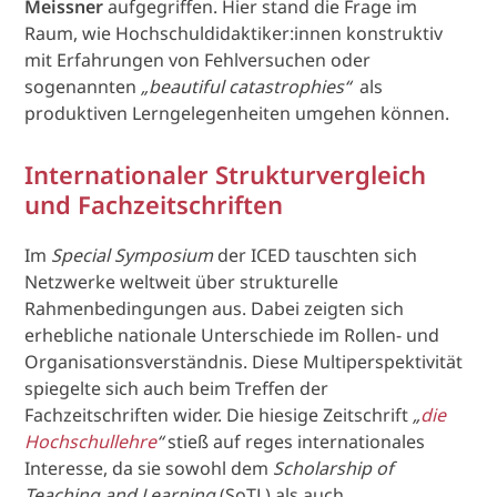
Meissner
aufgegriffen. Hier stand die Frage im
Raum, wie Hochschuldidaktiker:innen konstruktiv
mit Erfahrungen von Fehlversuchen oder
sogenannten
„beautiful catastrophies“
als
produktiven Lerngelegenheiten umgehen können.
Internationaler Strukturvergleich
und Fachzeitschriften
Im
Special Symposium
der ICED tauschten sich
Netzwerke weltweit über strukturelle
Rahmenbedingungen aus. Dabei zeigten sich
erhebliche nationale Unterschiede im Rollen- und
Organisationsverständnis. Diese Multiperspektivität
spiegelte sich auch beim Treffen der
Fachzeitschriften wider. Die hiesige Zeitschrift
„
die
Hochschullehre
“
stieß auf reges internationales
Interesse, da sie sowohl dem
Scholarship of
Teaching and Learning
(SoTL) als auch