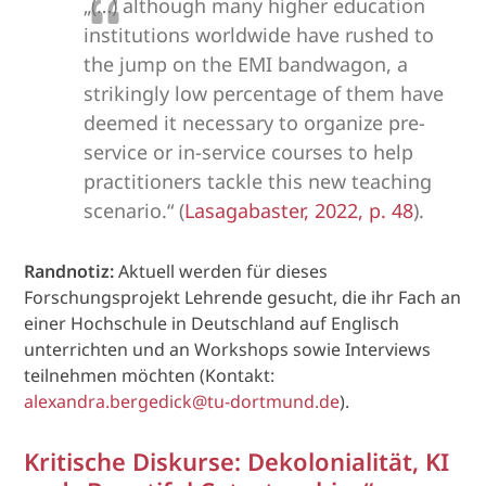
„(…) although many higher education
institutions worldwide have rushed to
the jump on the EMI bandwagon, a
strikingly low percentage of them have
deemed it necessary to organize pre-
service or in-service courses to help
practitioners tackle this new teaching
scenario.“ (
Lasagabaster, 2022, p. 48
).
Randnotiz:
Aktuell werden für dieses
Forschungsprojekt Lehrende gesucht, die ihr Fach an
einer Hochschule in Deutschland auf Englisch
unterrichten und an Workshops sowie Interviews
teilnehmen möchten (Kontakt:
alexandra.bergedick@tu-dortmund.de
).
Kritische Diskurse: Dekolonialität, KI