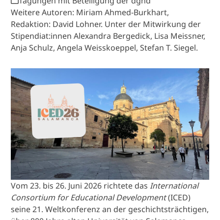
Tagungen mit Beteiligung der dghd
Weitere Autoren: Miriam Ahmed-Burkhart,
Redaktion: David Lohner. Unter der Mitwirkung der
Stipendiat:innen Alexandra Bergedick, Lisa Meissner,
Anja Schulz, Angela Weisskoeppel, Stefan T. Siegel.
Vom 23. bis 26. Juni 2026 richtete das
International
Consortium for Educational Development
(ICED)
seine 21. Weltkonferenz an der geschichtsträchtigen,