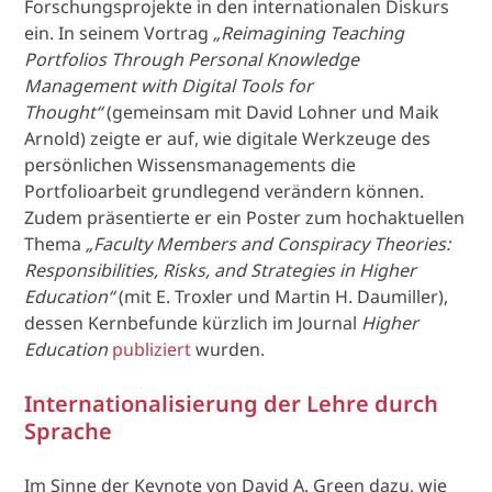
Forschungsprojekte in den internationalen Diskurs
ein. In seinem Vortrag
„Reimagining Teaching
Portfolios Through Personal Knowledge
Management with Digital Tools for
Thought“
(gemeinsam mit David Lohner und Maik
Arnold) zeigte er auf, wie digitale Werkzeuge des
persönlichen Wissensmanagements die
Portfolioarbeit grundlegend verändern können.
Zudem präsentierte er ein Poster zum hochaktuellen
Thema
„Faculty Members and Conspiracy Theories:
Responsibilities, Risks, and Strategies in Higher
Education“
(mit E. Troxler und Martin H. Daumiller),
dessen Kernbefunde kürzlich im Journal
Higher
Education
publiziert
wurden.
Internationalisierung der Lehre durch
Sprache
Im Sinne der Keynote von David A. Green dazu, wie