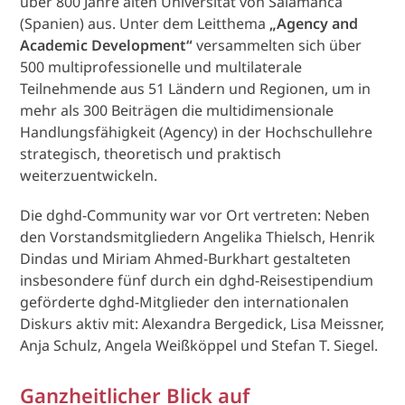
über 800 Jahre alten Universität von Salamanca
(Spanien) aus. Unter dem Leitthema
„Agency and
Academic Development“
versammelten sich über
500 multiprofessionelle und multilaterale
Teilnehmende aus 51 Ländern und Regionen, um in
mehr als 300 Beiträgen die multidimensionale
Handlungsfähigkeit (Agency) in der Hochschullehre
strategisch, theoretisch und praktisch
weiterzuentwickeln.
Die dghd-Community war vor Ort vertreten: Neben
den Vorstandsmitgliedern Angelika Thielsch, Henrik
Dindas und Miriam Ahmed-Burkhart gestalteten
insbesondere fünf durch ein dghd-Reisestipendium
geförderte dghd-Mitglieder den internationalen
Diskurs aktiv mit: Alexandra Bergedick, Lisa Meissner,
Anja Schulz, Angela Weißköppel und Stefan T. Siegel.
Ganzheitlicher Blick auf