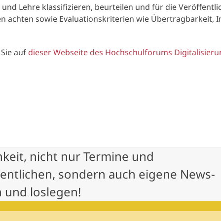
nd Lehre klassifizieren, beurteilen und für die Veröffent
en achten sowie Evaluationskriterien wie Übertragbarkeit, 
 Sie auf
dieser Webseite des Hochschulforums Digitalisier
hkeit, nicht nur Termine und
fentlichen, sondern auch eigene News-
 und loslegen!