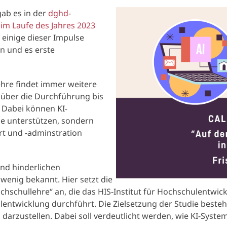
gab es in der
dghd-
im Laufe des Jahres 2023
 einige dieser Impulse
n und es erste
ehre findet immer weitere
 über die Durchführung bis
 Dabei können KI-
e unterstützen, sondern
t und -adminstration
und hinderlichen
wenig bekannt. Hier setzt die
ochschullehre“ an, die das HIS-Institut für Hochschulentwi
entwicklung durchführt. Die Zielsetzung der Studie besteht
 darzustellen. Dabei soll verdeutlicht werden, wie KI-Syst