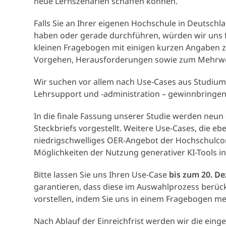
neue Lernszenarien schaffen können.
Falls Sie an Ihrer eigenen Hochschule in Deutsch
haben oder gerade durchführen, würden wir uns fr
kleinen Fragebogen mit einigen kurzen Angaben 
Vorgehen, Herausforderungen sowie zum Mehrwert
Wir suchen vor allem nach Use-Cases aus Studium 
Lehrsupport und -administration – gewinnbringen
In die finale Fassung unserer Studie werden neun
Steckbriefs vorgestellt. Weitere Use-Cases, die e
niedrigschwelliges OER-Angebot der Hochschulcomm
Möglichkeiten der Nutzung generativer KI-Tools i
Bitte lassen Sie uns Ihren Use-Case
bis zum 20. D
garantieren, dass diese im Auswahlprozess berücks
vorstellen, indem Sie uns in einem Fragebogen m
Nach Ablauf der Einreichfrist werden wir die ei