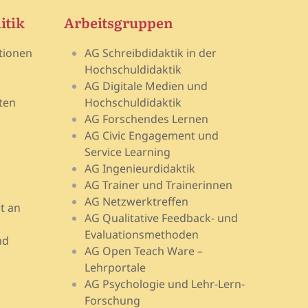
itik
Arbeitsgruppen
tionen
AG Schreibdidaktik in der
Hochschuldidaktik
AG Digitale Medien und
ten
Hochschuldidaktik
AG Forschendes Lernen
AG Civic Engagement und
Service Learning
AG Ingenieurdidaktik
AG Trainer und Trainerinnen
AG Netzwerktreffen
t an
AG Qualitative Feedback- und
Evaluationsmethoden
nd
AG Open Teach Ware –
Lehrportale
AG Psychologie und Lehr-Lern-
Forschung