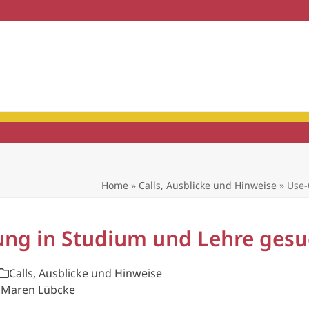
haft & Praxis
Mitgliedschaft
Home
»
Calls, Ausblicke und Hinweise
»
Use-
ung in Studium und Lehre gesu
Calls, Ausblicke und Hinweise
, Maren Lübcke