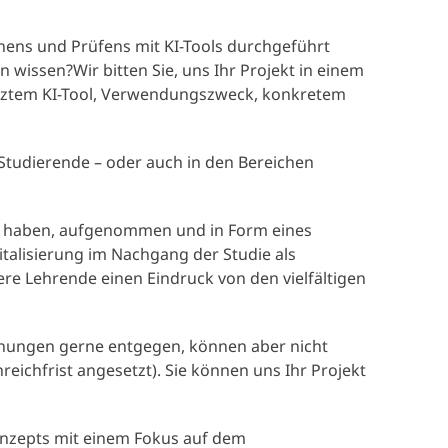
rnens und Prüfens mit KI-Tools durchgeführt
wissen?Wir bitten Sie, uns Ihr Projekt in einem
etztem KI-Tool, Verwendungszweck, konkretem
Studierende – oder auch in den Bereichen
hrt haben, aufgenommen und in Form eines
italisierung im Nachgang der Studie als
re Lehrende einen Eindruck von den vielfältigen
hungen gerne entgegen, können aber nicht
eichfrist angesetzt). Sie können uns Ihr Projekt
onzepts mit einem Fokus auf dem