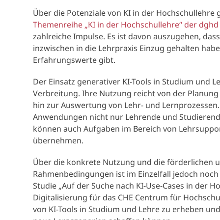
Über die Potenziale von KI in der Hochschullehre 
Themenreihe „KI in der Hochschullehre“ der dghd 
zahlreiche Impulse. Es ist davon auszugehen, dass
inzwischen in die Lehrpraxis Einzug gehalten habe
Erfahrungswerte gibt.
Der Einsatz generativer KI-Tools in Studium und L
Verbreitung. Ihre Nutzung reicht von der Planung
hin zur Auswertung von Lehr- und Lernprozessen.
Anwendungen nicht nur Lehrende und Studierend
können auch Aufgaben im Bereich von Lehrsuppor
übernehmen.
Über die konkrete Nutzung und die förderlichen 
Rahmenbedingungen ist im Einzelfall jedoch noch 
Studie „Auf der Suche nach KI-Use-Cases in der H
Digitalisierung für das CHE Centrum für Hochschul
von KI-Tools in Studium und Lehre zu erheben und