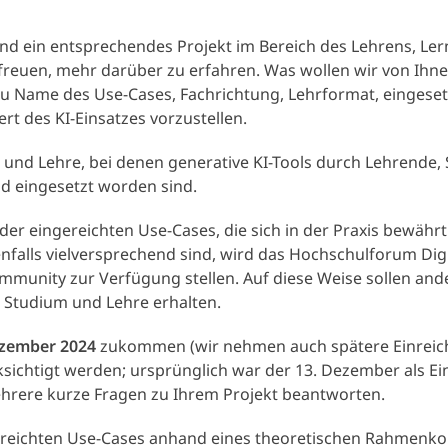
land ein entsprechendes Projekt im Bereich des Lehrens, Le
euen, mehr darüber zu erfahren. Was wollen wir von Ihnen 
zu Name des Use-Cases, Fachrichtung, Lehrformat, einges
 des KI-Einsatzes vorzustellen.
und Lehre, bei denen generative KI-Tools durch Lehrende, 
d eingesetzt worden sind.
 der eingereichten Use-Cases, die sich in der Praxis bewä
benfalls vielversprechend sind, wird das Hochschulforum Dig
unity zur Verfügung stellen. Auf diese Weise sollen ande
n Studium und Lehre erhalten.
ezember 2024
zukommen (wir nehmen auch spätere Einreic
ichtigt werden; ursprünglich war der 13. Dezember als Einr
ehrere kurze Fragen zu Ihrem Projekt beantworten.
ngereichten Use-Cases anhand eines theoretischen Rahmenk