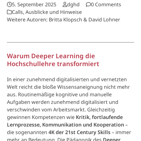
5. September 2025
dghd
0 Comments
Calls, Ausblicke und Hinweise
Weitere Autoren: Britta Klopsch & David Lohner
Warum Deeper Learning die
Hochschullehre transformiert
In einer zunehmend digitalisierten und vernetzten
Welt reicht die bloße Wissensaneignung nicht mehr
aus. Routinemäßige kognitive und manuelle
Aufgaben werden zunehmend digitalisiert und
verschwinden vom Arbeitsmarkt. Gleichzeitig
gewinnen Kompetenzen wie
Kritik, fortlaufende
Lernprozesse, Kommunikation und Kooperation
–
die sogenannten
4K der 21st Century Skills
– immer
mehr an Bedeutung. Die Pädagogik des
Deeper