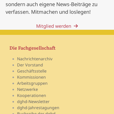
sondern auch eigene News-Beiträge zu
verfassen. Mitmachen und loslegen!
Mitglied werden
Die Fachgesellschaft
Nachrichtenarchiv
Der Vorstand
Geschäftsstelle
Kommissionen
Arbeitsgruppen
Netzwerke
Kooperationen
dghd-Newsletter
dghd-Jahrestagungen
Buchreihe der dghd