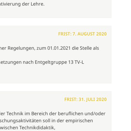
ivierung der Lehre.
FRIST: 7. AUGUST 2020
cher Regelungen, zum 01.01.2021 die Stelle als
ssetzungen nach Entgeltgruppe 13 TV-L
FRIST: 31. JULI 2020
 der Technik im Bereich der beruflichen und/oder
chungsaktivitäten soll in der empirischen
zwischen Technikdidaktik,