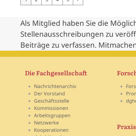
Als Mitglied haben Sie die Möglic
Stellenausschreibungen zu veröf
Beiträge zu verfassen. Mitmachen
Die Fachgesellschaft
Forsc
Nachrichtenarchiv
For
Der Vorstand
Pro
Geschäftsstelle
dgh
Kommissionen
Arbeitsgruppen
Netzwerke
Praxis
Kooperationen