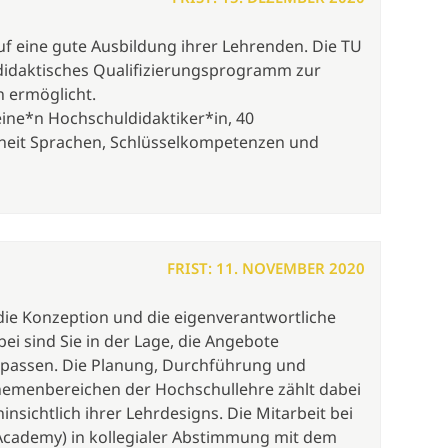
uf eine gute Ausbildung ihrer Lehrenden. Die TU
ldidaktisches Qualifizierungsprogramm zur
n ermöglicht.
ine*n Hochschuldidaktiker*in, 40
nheit Sprachen, Schlüsselkompetenzen und
FRIST: 11. NOVEMBER 2020
r die Konzeption und die eigenverantwortliche
 sind Sie in der Lage, die Angebote
upassen. Die Planung, Durchführung und
hemenbereichen der Hochschullehre zählt dabei
nsichtlich ihrer Lehrdesigns. Die Mitarbeit bei
 Academy) in kollegialer Abstimmung mit dem