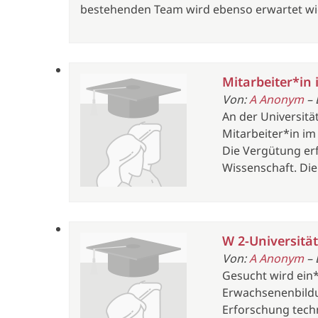
bestehenden Team wird ebenso erwartet wie
Mitarbeiter*in 
Von:
A Anonym
– 
An der Universitä
Mitarbeiter*in im 
Die Vergütung erf
Wissenschaft. Die S
W 2-Universität
Von:
A Anonym
– 
Gesucht wird ein*
Erwachsenenbildun
Erforschung techn