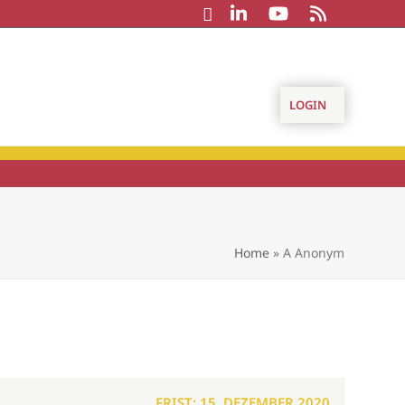
LOGIN
Home
»
A Anonym
FRIST: 15. DEZEMBER 2020