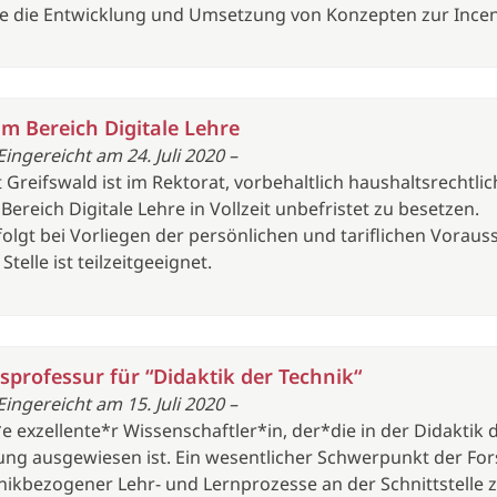
 die Entwicklung und Umsetzung von Konzepten zur Incent
im Bereich Digitale Lehre
Eingereicht am 24. Juli 2020 –
t Greifswald ist im Rektorat, vorbehaltlich haushaltsrechtli
Bereich Digitale Lehre in Vollzeit unbefristet zu besetzen.
olgt bei Vorliegen der persönlichen und tariflichen Vorau
telle ist teilzeitgeeignet.
sprofessur für “Didaktik der Technik“
Eingereicht am 15. Juli 2020 –
e exzellente*r Wissenschaftler*in, der*die in der Didaktik
g ausgewiesen ist. Ein wesentlicher Schwerpunkt der Fors
ikbezogener Lehr- und Lernprozesse an der Schnittstelle 