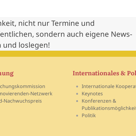
hkeit, nicht nur Termine und
fentlichen, sondern auch eigene News-
 und loslegen!
hung
Internationales & Pol
schungskommission
Internationale Koopera
movierenden-Netzwerk
Keynotes
d-Nachwuchspreis
Konferenzen &
Publikationsmöglichkei
Politik