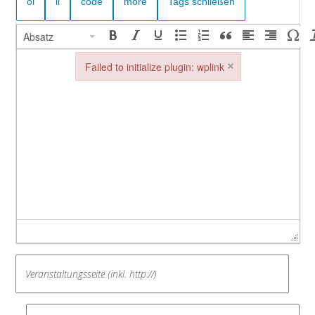
Absatz
×
Failed to initialize plugin: wplink
Failed to initialize plugin: wplink