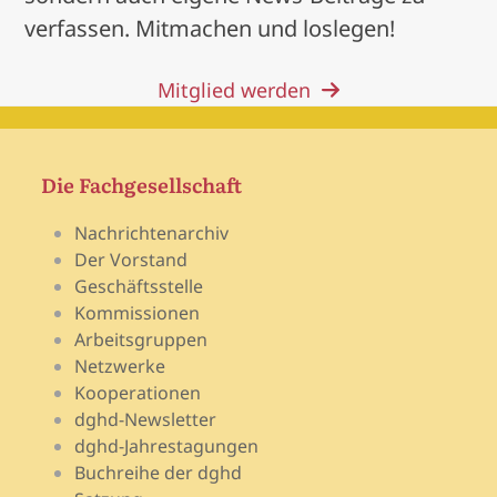
verfassen. Mitmachen und loslegen!
Mitglied werden
Die Fachgesellschaft
Nachrichtenarchiv
Der Vorstand
Geschäftsstelle
Kommissionen
Arbeitsgruppen
Netzwerke
Kooperationen
dghd-Newsletter
dghd-Jahrestagungen
Buchreihe der dghd