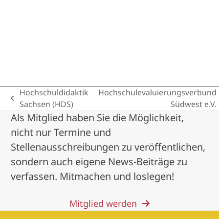
Hochschuldidaktik
Hochschulevaluierungsverbund
previous
next
Sachsen (HDS)
Südwest e.V.
post:
post:
Als Mitglied haben Sie die Möglichkeit,
nicht nur Termine und
Stellenausschreibungen zu veröffentlichen,
sondern auch eigene News-Beiträge zu
verfassen. Mitmachen und loslegen!
Mitglied werden