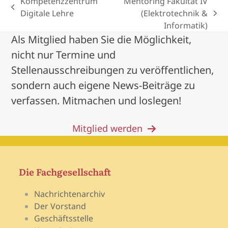
Kompetenzzentrum
Mentoring Fakultät IV
previous
Digitale Lehre
(Elektrotechnik &
next
post:
Informatik)
post:
Als Mitglied haben Sie die Möglichkeit,
nicht nur Termine und
Stellenausschreibungen zu veröffentlichen,
sondern auch eigene News-Beiträge zu
verfassen. Mitmachen und loslegen!
Mitglied werden
Die Fachgesellschaft
Nachrichtenarchiv
Der Vorstand
Geschäftsstelle