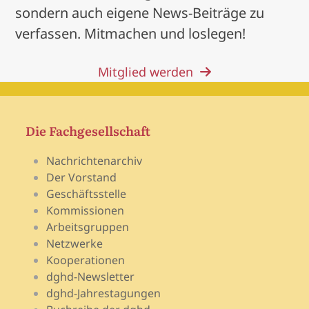
sondern auch eigene News-Beiträge zu
verfassen. Mitmachen und loslegen!
Mitglied werden
Die Fachgesellschaft
Nachrichtenarchiv
Der Vorstand
Geschäftsstelle
Kommissionen
Arbeitsgruppen
Netzwerke
Kooperationen
dghd-Newsletter
dghd-Jahrestagungen