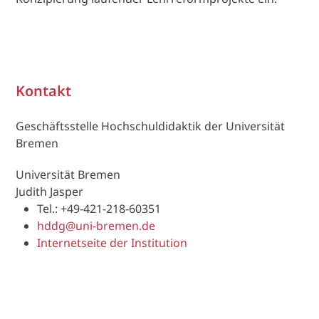
Kontakt
Geschäftsstelle Hochschuldidaktik der Universität
Bremen
Universität Bremen
Ju­dith Jas­per
Tel.: +49-421-218-60351
hddg@uni-bre­men.de
Internetseite der Institution