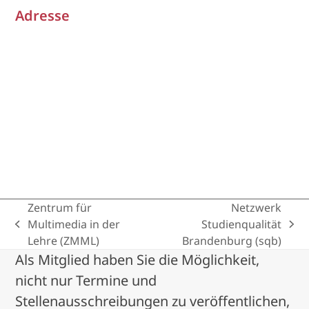
Adresse
Zentrum für
Netzwerk
Multimedia in der
Studienqualität
previous
next
Lehre (ZMML)
Brandenburg (sqb)
post:
post:
Als Mitglied haben Sie die Möglichkeit,
nicht nur Termine und
Stellenausschreibungen zu veröffentlichen,