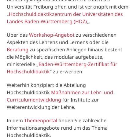
Universität Freiburg offen und ist verknüpft mit dem
„
Hochschuldidaktikzentrum der Universitäten des
Landes Baden-Württemberg (HDZ)
„.
Über das
Workshop-Angebot
zu verschiedenen
Aspekten des Lehrens und Lernens oder die
Beratung
zu spezifischen Anliegen hinaus besteht
die Möglichkeit, das modular aufgebaute,
ministerielle „
Baden-Württemberg-Zertifikat für
Hochschuldidaktik
“ zu erwerben.
Weiterhin konzipiert die Abteilung
Hochschuldidaktik
Maßnahmen zur Lehr- und
Curriculumentwicklung
für Institute zur
Weiterentwicklung der Lehre.
In dem
Themenportal
finden Sie zahlreiche
Informationsangebote rund um das Thema
Hochschuldidaktik.