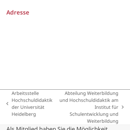
Adresse
Arbeitsstelle
Abteilung Weiterbildung
Hochschuldidaktik
und Hochschuldidaktik am
previous
der Universität
Institut für
next
post:
Heidelberg
Schulentwicklung und
post:
Weiterbildung
Als Mitglied haben Sie die Möglichkeit,