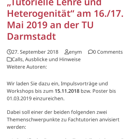
„Tutorielle Lehre und
Heterogenität“ am 16./17.
Mai 2019 an der TU
Darmstadt
27. September 2018
enym
0 Comments
Calls, Ausblicke und Hinweise
Weitere Autoren:
Wir laden Sie dazu ein, Impulsvorträge und
Workshops bis zum
15.11.2018
bzw. Poster bis
01.03.2019 einzureichen.
Dabei soll einer der beiden folgenden zwei
Themenschwerpunkte zu Fachtutorien anvisiert
werden: