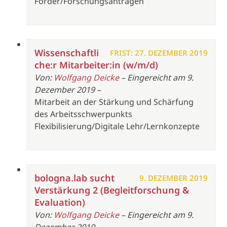
Förder/Forschungsanträgen
Wissenschaftli
FRIST: 27. DEZEMBER 2019
che:r Mitarbeiter:in (w/m/d)
Von:
Wolfgang Deicke
– Eingereicht am 9.
Dezember 2019 –
Mitarbeit an der Stärkung und Schärfung
des Arbeitsschwerpunkts
Flexibilisierung/Digitale Lehr/Lernkonzepte
bologna.lab sucht
9. DEZEMBER 2019
Verstärkung 2 (Begleitforschung &
Evaluation)
Von:
Wolfgang Deicke
– Eingereicht am 9.