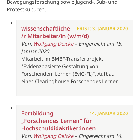
Bewegungsforschung sowie Jugend-, Sub- und
Protestkulturen.
wissenschaftliche
FRIST: 3. JANUAR 2020
/r Mitarbeiter/in (w/m/d)
Von:
Wolfgang Deicke
– Eingereicht am 15.
Januar 2020 –
Mitarbeit im BMBF-Transferprojekt
"Evidenzbasierte Gestaltung von
Forschendem Lernen (EviG-FL)", Aufbau
eines Clearinghouse Forschendes Lernen
Fortbildung
14. JANUAR 2020
„Forschendes Lernen“ für
Hochschuldidaktiker:innen
Von:
Wolfgang Deicke
– Eingereicht am 14.