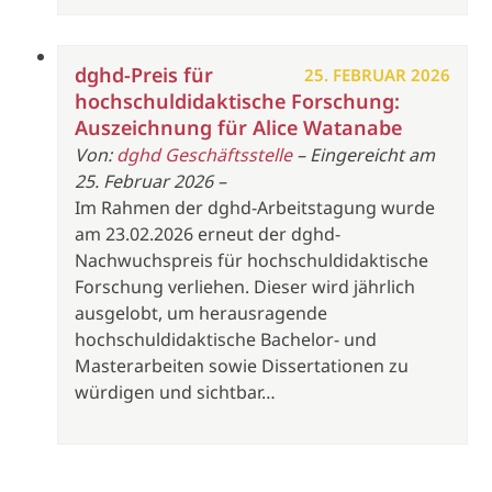
dghd-Preis für
25. FEBRUAR 2026
hochschuldidaktische Forschung:
Auszeichnung für Alice Watanabe
Von:
dghd Geschäftsstelle
– Eingereicht am
25. Februar 2026 –
Im Rahmen der dghd-Arbeitstagung wurde
am 23.02.2026 erneut der dghd-
Nachwuchspreis für hochschuldidaktische
Forschung verliehen. Dieser wird jährlich
ausgelobt, um herausragende
hochschuldidaktische Bachelor- und
Masterarbeiten sowie Dissertationen zu
würdigen und sichtbar…