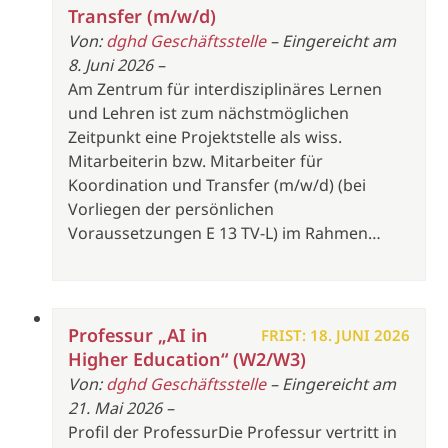
Transfer (m/w/d)
Von:
dghd Geschäftsstelle
– Eingereicht am
8. Juni 2026 –
Am Zentrum für interdisziplinäres Lernen
und Lehren ist zum nächstmöglichen
Zeitpunkt eine Projektstelle als wiss.
Mitarbeiterin bzw. Mitarbeiter für
Koordination und Transfer (m/w/d) (bei
Vorliegen der persönlichen
Voraussetzungen E 13 TV-L) im Rahmen…
Professur „AI in
FRIST: 18. JUNI 2026
Higher Education“ (W2/W3)
Von:
dghd Geschäftsstelle
– Eingereicht am
21. Mai 2026 –
Profil der ProfessurDie Professur vertritt in